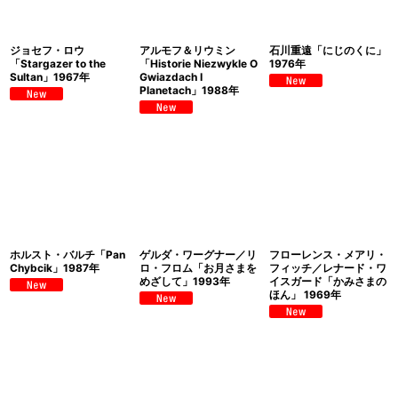
ジョセフ・ロウ
アルモフ＆リウミン
石川重遠「にじのくに」
「Stargazer to the
「Historie Niezwykle O
1976年
Sultan」1967年
Gwiazdach I
Planetach」1988年
ホルスト・バルチ「Pan
ゲルダ・ワーグナー／リ
フローレンス・メアリ・
Chybcik」1987年
ロ・フロム「お月さまを
フィッチ／レナード・ワ
めざして」1993年
イスガード「かみさまの
ほん」 1969年