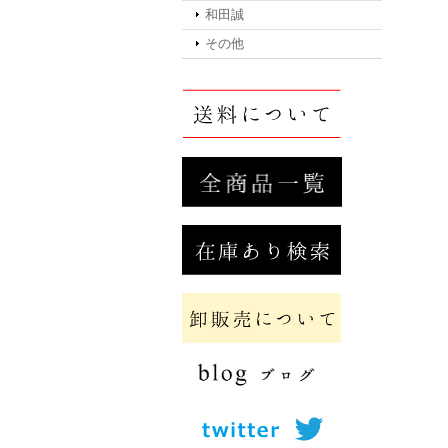
和田誠
その他