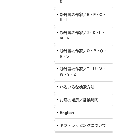
D
◎外国の作家／E・F・G・
H・I
◎外国の作家／J・K・L・
M・N
◎外国の作家／O・P・Q・
R・S
◎外国の作家／T・U・V・
W・Y・Z
いろいろな検索方法
お店の場所／営業時間
English
ギフトラッピングについて