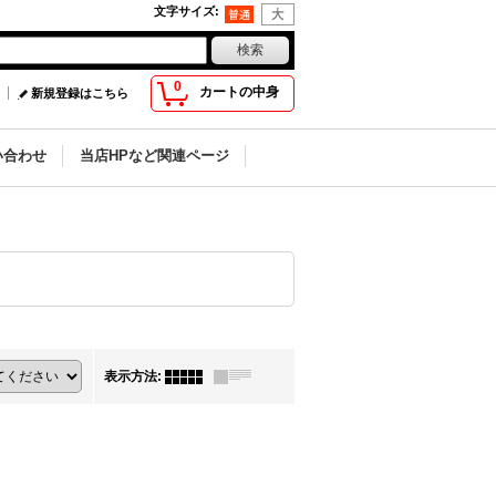
文字サイズ
:
0
カートの中身
新規登録はこちら
い合わせ
当店HPなど関連ページ
表示方法
: