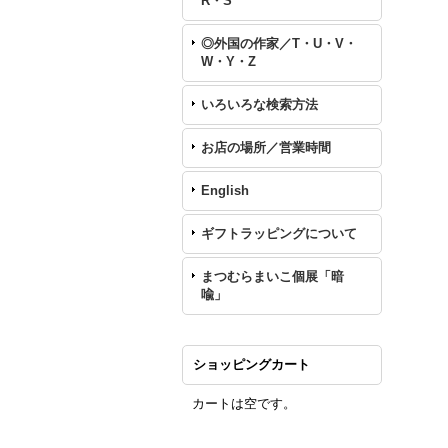
R・S
◎外国の作家／T・U・V・
W・Y・Z
いろいろな検索方法
お店の場所／営業時間
English
ギフトラッピングについて
まつむらまいこ個展「暗
喩」
ショッピングカート
カートは空です。