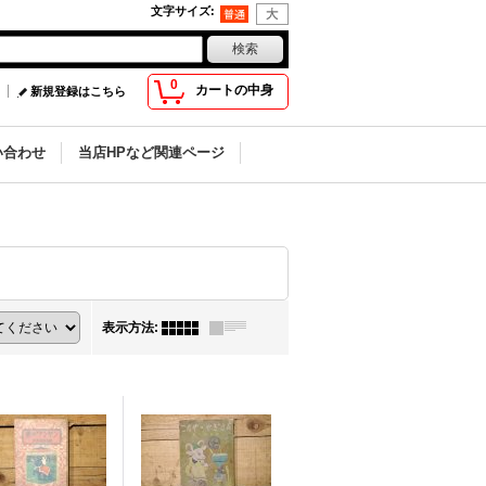
文字サイズ
:
0
カートの中身
新規登録はこちら
い合わせ
当店HPなど関連ページ
表示方法
: