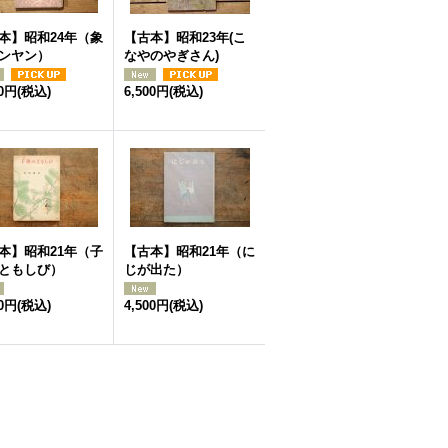
本】昭和24年（象
【古本】昭和23年(こ
ンヤン）
なやのやぎさん)
00円
(税込)
6,500円
(税込)
本】昭和21年（子
【古本】昭和21年（に
ともしび）
じが出た）
00円
(税込)
4,500円
(税込)