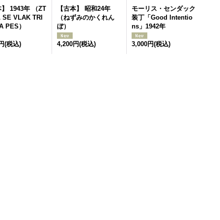
】 1943年 （ZT
【古本】 昭和24年
モーリス・センダック
L SE VLAK TRI
（ねずみのかくれん
装丁「Good Intentio
 A PES）
ぼ）
ns」1942年
0円
(税込)
4,200円
(税込)
3,000円
(税込)