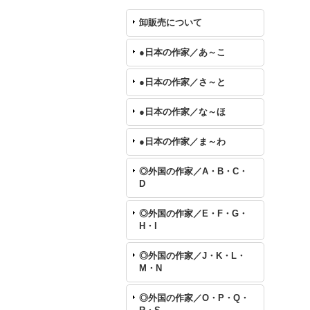
卸販売について
●日本の作家／あ～こ
●日本の作家／さ～と
●日本の作家／な～ほ
●日本の作家／ま～わ
◎外国の作家／A・B・C・
D
◎外国の作家／E・F・G・
H・I
◎外国の作家／J・K・L・
M・N
◎外国の作家／O・P・Q・