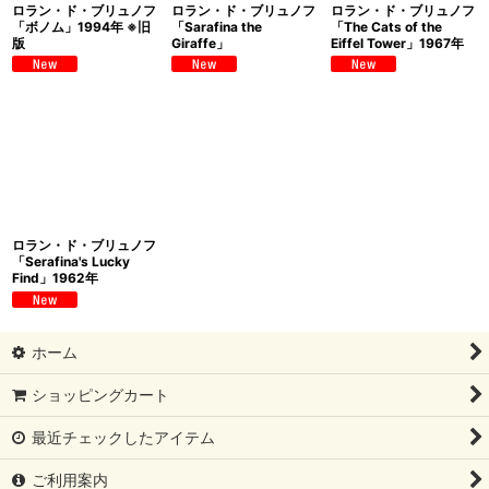
ロラン・ド・ブリュノフ
ロラン・ド・ブリュノフ
ロラン・ド・ブリュノフ
「ボノム」1994年 ※旧
「Sarafina the
「The Cats of the
版
Giraffe」
Eiffel Tower」1967年
ロラン・ド・ブリュノフ
「Serafina's Lucky
Find」1962年
ホーム
ショッピングカート
最近チェックしたアイテム
ご利用案内