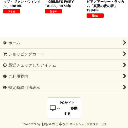
ップ・ヴァン・ウィンク
「GRIMM'S FAIRY
ピア／アーサー・ラッカ
ル」1981年
TALES」1973年
ム「真夏の夜の夢」
1984年
ホーム
ショッピングカート
最近チェックしたアイテム
ご利用案内
特定商取引法表示
PCサイト
へ 移動
する
Powered by
おちゃのこネット
ネットショップ作成サービス