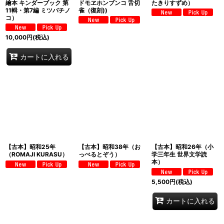
繪本 キンダーブック 第
ドモヱホンブンコ 舌切
たきりすずめ）
11輯・第7編 ミツバチノ
雀（復刻))
コ）
10,000
円
(税込)
カートに入れる
【古本】昭和25年
【古本】昭和38年（お
【古本】昭和26年（小
（ROMAJI KURASU）
っぺるとぞう）
学三年生 世界文学読
本）
5,500
円
(税込)
カートに入れる