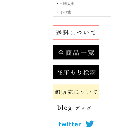
五味太郎
その他