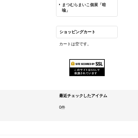
まつむらまいこ個展「暗
喩」
ショッピングカート
カートは空です。
最近チェックしたアイテム
0件