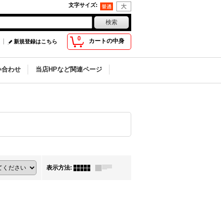
文字サイズ
:
0
カートの中身
新規登録はこちら
い合わせ
当店HPなど関連ページ
表示方法
: