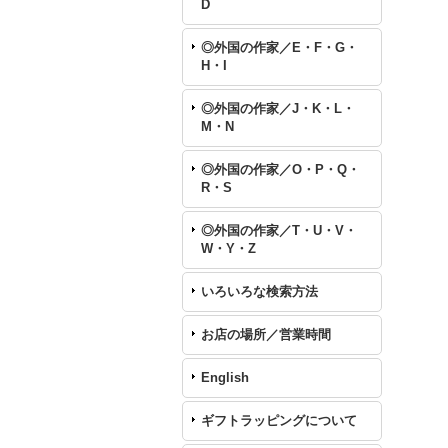
D
◎外国の作家／E・F・G・
H・I
◎外国の作家／J・K・L・
M・N
◎外国の作家／O・P・Q・
R・S
◎外国の作家／T・U・V・
W・Y・Z
いろいろな検索方法
お店の場所／営業時間
English
ギフトラッピングについて