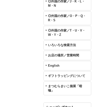
◎外国の作家／J・K・L・
M・N
◎外国の作家／O・P・Q・
R・S
◎外国の作家／T・U・V・
W・Y・Z
いろいろな検索方法
お店の場所／営業時間
English
ギフトラッピングについて
まつむらまいこ個展「暗
喩」