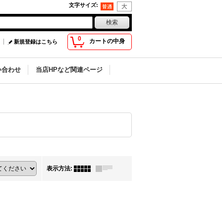
文字サイズ
:
0
カートの中身
新規登録はこちら
い合わせ
当店HPなど関連ページ
表示方法
: