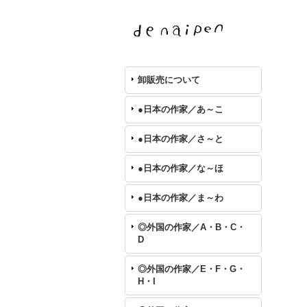
卸販売について
●日本の作家／あ～こ
●日本の作家／さ～と
●日本の作家／な～ほ
●日本の作家／ま～わ
◎外国の作家／A・B・C・
D
◎外国の作家／E・F・G・
H・I