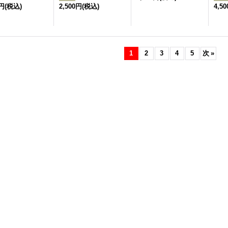
0円
(税込)
2,500円
(税込)
4,5
1
2
3
4
5
次
»