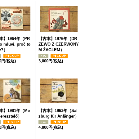
本】1964年（PR
【古本】1976年（DR
o mluví, proč to
ZEWO Z CZERWONY
je?）
M ŻAGLEM）
00円
(税込)
3,000円
(税込)
本】1981年（Me
【古本】1963年（Sal
eresztelő）
zburg für Anfänger）
00円
(税込)
4,800円
(税込)