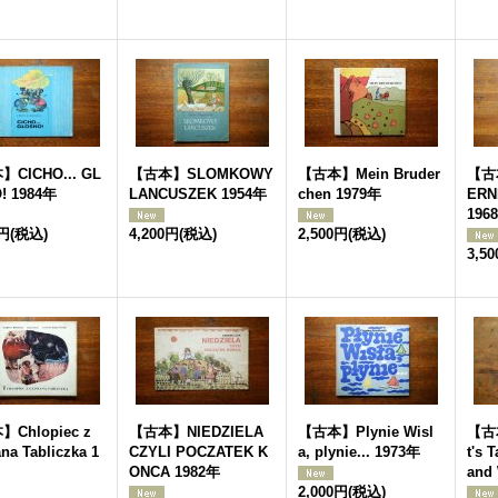
CICHO... GL
【古本】SLOMKOWY
【古本】Mein Bruder
【古本
! 1984年
LANCUSZEK 1954年
chen 1979年
ERN
196
0円
(税込)
4,200円
(税込)
2,500円
(税込)
3,5
Chlopiec z
【古本】NIEDZIELA
【古本】Plynie Wisl
【古
ana Tabliczka 1
CZYLI POCZATEK K
a, plynie... 1973年
t's 
ONCA 1982年
and
2,000円
(税込)