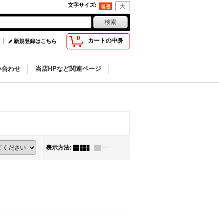
文字サイズ
:
0
カートの中身
新規登録はこちら
い合わせ
当店HPなど関連ページ
表示方法
: