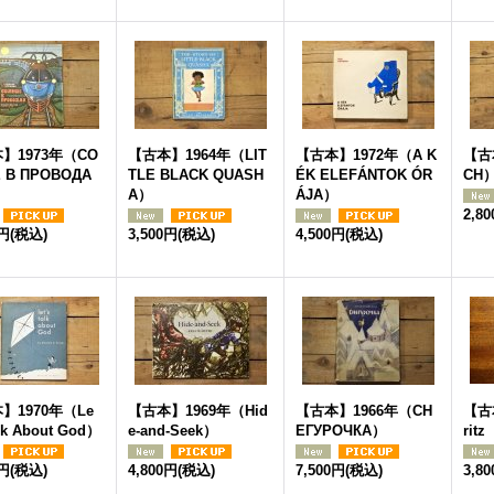
】1973年（СО
【古本】1964年（LIT
【古本】1972年（A K
【古
 B ПРОВОДА
TLE BLACK QUASH
ÉK ELEFÁNTOK ÓR
CH
A）
ÁJA）
2,8
0円
(税込)
3,500円
(税込)
4,500円
(税込)
】1970年（Le
【古本】1969年（Hid
【古本】1966年（СН
【古本
alk About God）
e-and-Seek）
ЕГУРОЧКА）
ritz
0円
(税込)
4,800円
(税込)
7,500円
(税込)
3,8