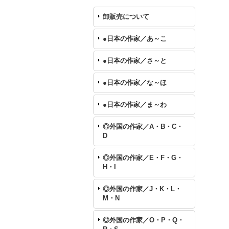
卸販売について
●日本の作家／あ～こ
●日本の作家／さ～と
●日本の作家／な～ほ
●日本の作家／ま～わ
◎外国の作家／A・B・C・
D
◎外国の作家／E・F・G・
H・I
◎外国の作家／J・K・L・
M・N
◎外国の作家／O・P・Q・