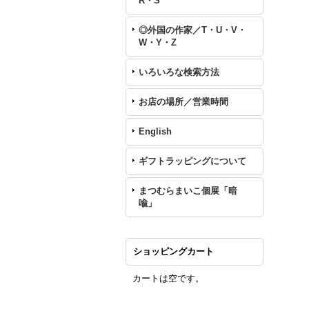
R・S
◎外国の作家／T・U・V・
W・Y・Z
いろいろな検索方法
お店の場所／営業時間
English
ギフトラッピングについて
まつむらまいこ個展「暗
喩」
ショッピングカート
カートは空です。