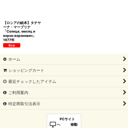
【ロシアの絵本】タチヤ
ーナ・マーブリナ
「Солнце, месяц и
ворон воронович」
1977年
ホーム
ショッピングカート
最近チェックしたアイテム
ご利用案内
特定商取引法表示
PCサイト
へ 移動