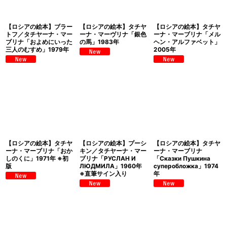
【ロシアの絵本】ブラー
【ロシアの絵本】タチヤ
【ロシアの絵本】タチヤ
トフ／タチヤーナ・マー
ーナ・マーヴリナ「銀色
ーナ・マーブリナ「メル
ブリナ「およめにいった
の馬」1983年
ヘン・アルファベット」
三人のむすめ」1979年
2005年
【ロシアの絵本】タチヤ
【ロシアの絵本】プーシ
【ロシアの絵本】タチヤ
ーナ・マーブリナ「おか
キン／タチヤーナ・マー
ーナ・マーブリナ
しのくに」1971年 ※初
ブリナ「РУСЛАН И
「Сказки Пушкина
版
ЛЮДМИЛА」1960年
суперобложка」1974
※直筆サイン入り
年