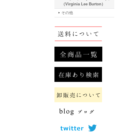
（Virginia Lee Burton）
その他