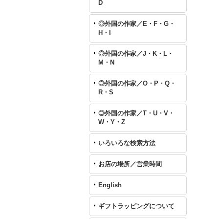
D
◎外国の作家／E・F・G・
H・I
◎外国の作家／J・K・L・
M・N
◎外国の作家／O・P・Q・
R・S
◎外国の作家／T・U・V・
W・Y・Z
いろいろな検索方法
お店の場所／営業時間
English
ギフトラッピングについて