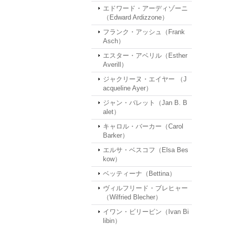
エドワード・アーディゾーニ
（Edward Ardizzone）
フランク・アッシュ（Frank
Asch）
エスター・アベリル（Esther
Averill）
ジャクリーヌ・エイヤー （J
acqueline Ayer）
ジャン・バレット（Jan B. B
alet）
キャロル・バーカー（Carol
Barker）
エルサ・ベスコフ（Elsa Bes
kow）
ベッティーナ（Bettina）
ヴィルフリード・ブレヒャー
（Wilfried Blecher）
イワン・ビリービン（Ivan Bi
libin）