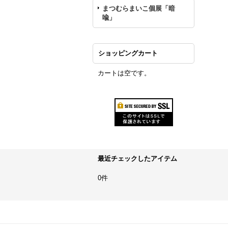
まつむらまいこ個展「暗
喩」
ショッピングカート
カートは空です。
最近チェックしたアイテム
0件