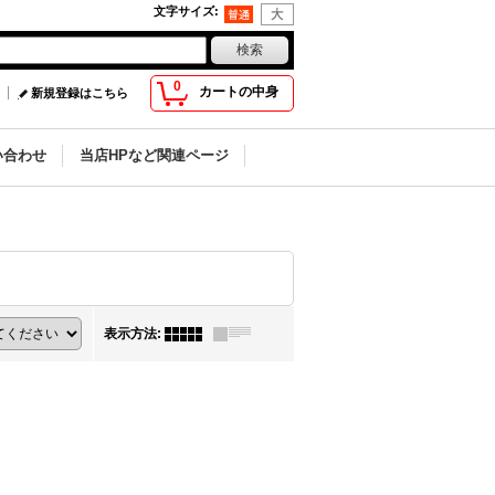
文字サイズ
:
0
カートの中身
新規登録はこちら
い合わせ
当店HPなど関連ページ
表示方法
: