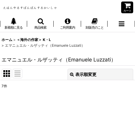
カート
新着順に見る
商品検索
ご利用案内
卸販売のこと
ホーム
>
＜海外の作家＞ K・L
>
エマニュエル・ルザッティ（Emanuele Luzzati）
エマニュエル・ルザッティ（Emanuele Luzzati）
表示順変更
閉じる
7
件
表示数
:
並び順
:
絞り込む