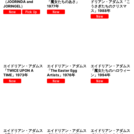
（JOORINDA and
「魔女たちのあさ」
ドリアン・アダムス「こ
JORINGEL）
1977年
うさぎたちのクリスマ
ス」1988年
エイドリアン・アダムス
エイドリアン・アダムス
エイドリアン・アダムス
「TWICE UPON A
「The Easter Egg
「魔女たちのハロウィー
TIME」1973年
Artists」1976年
ン」1994年
エイドリアン・アダムス
エイドリアン・アダムス
エイドリアン・アダムス