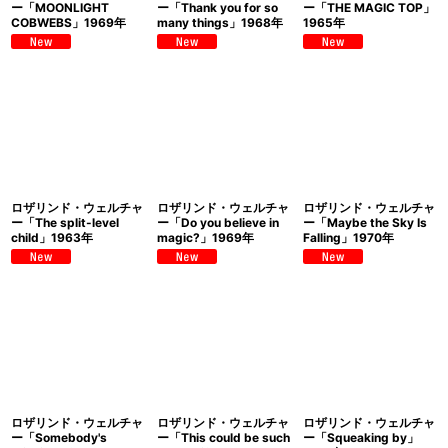
ー「MOONLIGHT
ー「Thank you for so
ー「THE MAGIC TOP」
COBWEBS」1969年
many things」1968年
1965年
ロザリンド・ウェルチャ
ロザリンド・ウェルチャ
ロザリンド・ウェルチャ
ー「The split-level
ー「Do you believe in
ー「Maybe the Sky Is
child」1963年
magic?」1969年
Falling」1970年
ロザリンド・ウェルチャ
ロザリンド・ウェルチャ
ロザリンド・ウェルチャ
ー「Somebody's
ー「This could be such
ー「Squeaking by」