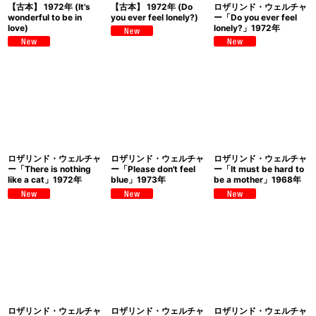
【古本】 1972年 (It's
【古本】 1972年 (Do
ロザリンド・ウェルチャ
wonderful to be in
you ever feel lonely?)
ー「Do you ever feel
love)
lonely?」1972年
ロザリンド・ウェルチャ
ロザリンド・ウェルチャ
ロザリンド・ウェルチャ
ー「There is nothing
ー「Please don't feel
ー「It must be hard to
like a cat」1972年
blue」1973年
be a mother」1968年
ロザリンド・ウェルチャ
ロザリンド・ウェルチャ
ロザリンド・ウェルチャ