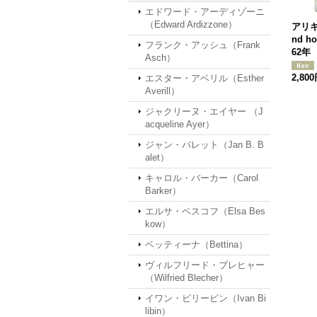
エドワード・アーディゾーニ
（Edward Ardizzone）
アリキ「
nd ho
フランク・アッシュ（Frank
62年
Asch）
2,80
エスター・アベリル（Esther
Averill）
ジャクリーヌ・エイヤー （J
acqueline Ayer）
ジャン・バレット（Jan B. B
alet）
キャロル・バーカー（Carol
Barker）
エルサ・ベスコフ（Elsa Bes
kow）
ベッティーナ（Bettina）
ヴィルフリード・ブレヒャー
（Wilfried Blecher）
イワン・ビリービン（Ivan Bi
libin）