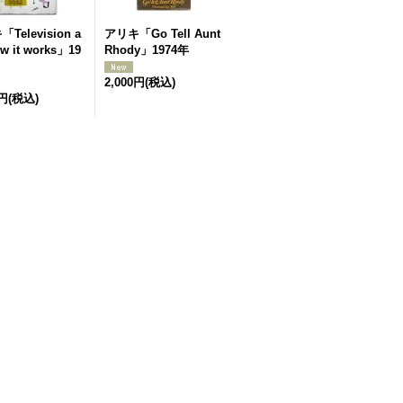
Television a
アリキ「Go Tell Aunt
w it works」19
Rhody」1974年
2,000円
(税込)
0円
(税込)