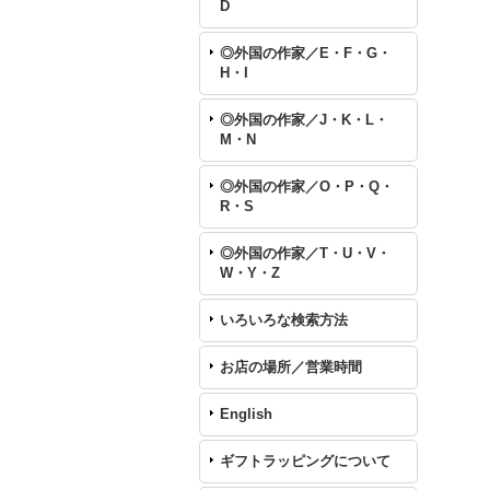
D
◎外国の作家／E・F・G・
H・I
◎外国の作家／J・K・L・
M・N
◎外国の作家／O・P・Q・
R・S
◎外国の作家／T・U・V・
W・Y・Z
いろいろな検索方法
お店の場所／営業時間
English
ギフトラッピングについて