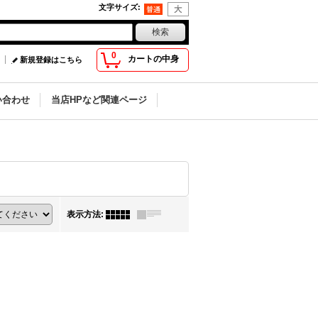
文字サイズ
:
0
カートの中身
新規登録はこちら
い合わせ
当店HPなど関連ページ
表示方法
: