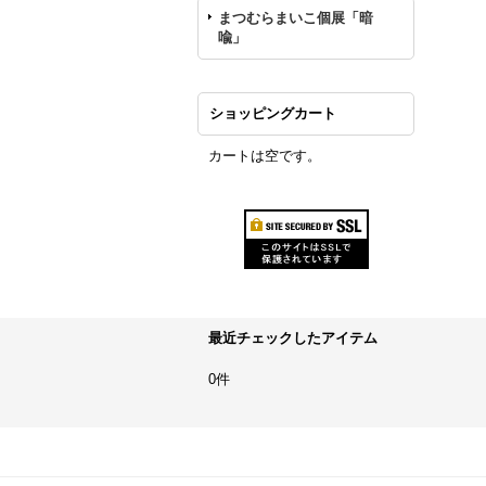
まつむらまいこ個展「暗
喩」
ショッピングカート
カートは空です。
最近チェックしたアイテム
0件