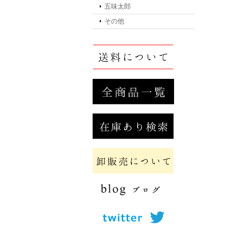
五味太郎
その他