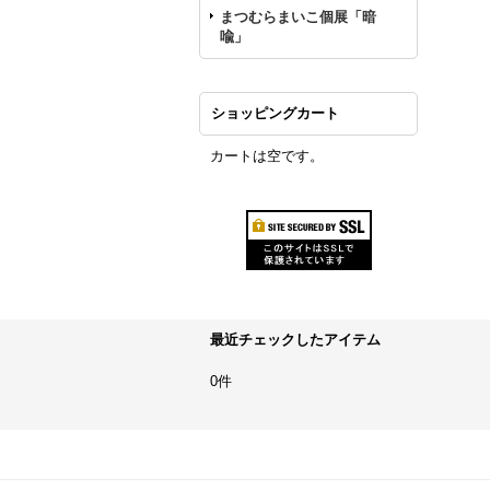
まつむらまいこ個展「暗
喩」
ショッピングカート
カートは空です。
最近チェックしたアイテム
0件