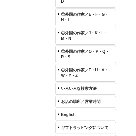
D
◎外国の作家／E・F・G・
H・I
◎外国の作家／J・K・L・
M・N
◎外国の作家／O・P・Q・
R・S
◎外国の作家／T・U・V・
W・Y・Z
いろいろな検索方法
お店の場所／営業時間
English
ギフトラッピングについて