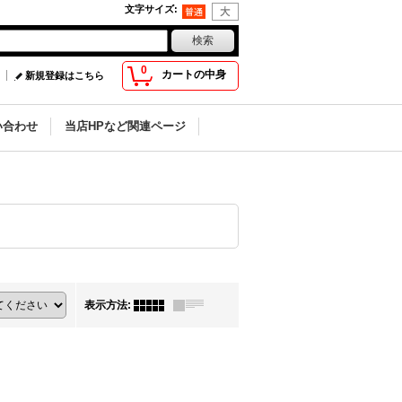
文字サイズ
:
0
カートの中身
新規登録はこちら
い合わせ
当店HPなど関連ページ
表示方法
: