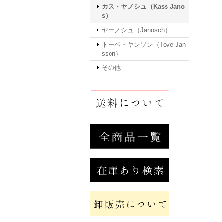
カス・ヤノシュ（Kass Jano
s）
ヤーノシュ（Janosch）
トーベ・ヤンソン（Tove Jan
sson）
その他