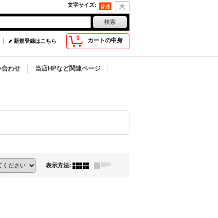
文字サイズ
:
0
カートの中身
新規登録はこちら
い合わせ
当店HPなど関連ページ
表示方法
: