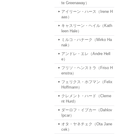
te Greenaway）
アイリーン・ハース（Irene H
aas）
キャスリーン・ヘイル（Kath
leen Hale）
ミルコ・ハナーク（Mirko Ha
nak）
アンドレ・エレ（Andre Hell
e）
フリソ・ヘンストラ（Friso H
enstra）
フェリクス・ホフマン（Felix
Hoffmann）
クレメント・ハード（Cleme
nt Hurd）
ダーロフ・イプカー（Dahlov
Ipcar）
オタ・ヤネチェク（Ota Jane
cek）