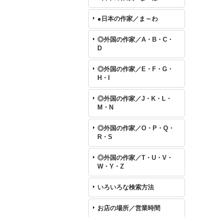
●日本の作家／ま～わ
◎外国の作家／A・B・C・
D
◎外国の作家／E・F・G・
H・I
◎外国の作家／J・K・L・
M・N
◎外国の作家／O・P・Q・
R・S
◎外国の作家／T・U・V・
W・Y・Z
いろいろな検索方法
お店の場所／営業時間