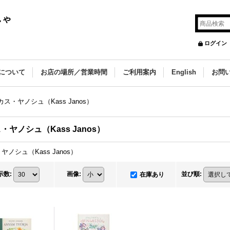
しゃ
ログイン
について
お店の場所／営業時間
ご利用案内
English
お問
カス・ヤノシュ（Kass Janos）
・ヤノシュ（Kass Janos）
ヤノシュ（Kass Janos）
示数
:
画像
:
並び順
:
在庫あり