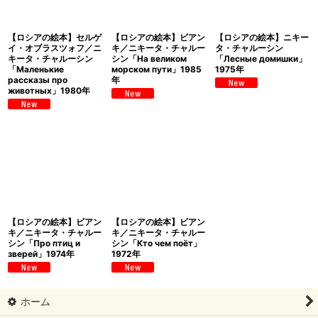
【ロシアの絵本】セルゲ
【ロシアの絵本】ビアン
【ロシアの絵本】ニキー
イ・オブラスツォフ／ニ
キ／ニキータ・チャルー
タ・チャルーシン
キータ・チャルーシン
シン「На великом
「Лесные домишки」
「Маленькие
морском пути」1985
1975年
рассказы про
年
животных」1980年
【ロシアの絵本】ビアン
【ロシアの絵本】ビアン
キ／ニキータ・チャルー
キ／ニキータ・チャルー
シン「Про птиц и
シン「Кто чем поёт」
зверей」1974年
1972年
ホーム