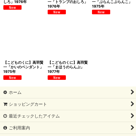
しろ」1976年
一「トランプのおしろ」
一「ぶらんこぶらんこ」
1976年
1975年
【こどものくに】高羽賢
【こどものくに】高羽賢
一「かいのペンダント」
一「まほうのらんぷ」
1975年
1977年
ホーム
ショッピングカート
最近チェックしたアイテム
ご利用案内