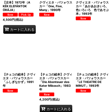
【古本】1972年（A
クヴィエタ・パツォウス
クヴィエタ・パツォウス
KÉK ELEFÁNTOK
カー「One, Five,
カー「あかあおきいろ、
ÓRÁJA）
Many」1990年
色いろいろ 色であそぶ
本」1993年
4,500
円
(税込)
カートに入れる
【チェコの絵本】クヴィ
【チェコの絵本】クヴィ
【チェコの絵本】クヴィ
エタ・パツォウスカー
エタ・パツォウスカー
エタ・パツォウスカー
「ふしぎなかず」1991
「Die Abenteuer des
「LE THEATRE DE
年
Kater Mikosch」1983
MINUT」1993年
年
4,200
円
(税込)
カートに入れる