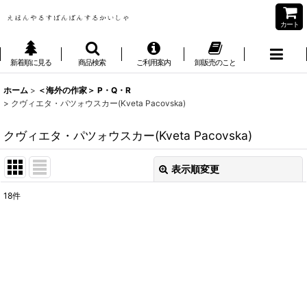
カート
新着順に見る
商品検索
ご利用案内
卸販売のこと
ホーム
>
＜海外の作家＞ P・Q・R
>
クヴィエタ・パツォウスカー(Kveta Pacovska)
クヴィエタ・パツォウスカー(Kveta Pacovska)
表示順変更
閉じる
18
件
表示数
:
並び順
:
絞り込む