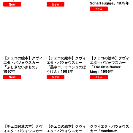
Scharfaugige」1979年
【チェコの絵本】クヴィ
【チェコの絵本】クヴィ
【チェコの絵本】クヴィ
エタ・パツォウスカー
エタ・パツォウスカー
エタ・パツォウスカー
「ふしぎないきもの」
「黒ネコ、ミコシュのぼ
「The little flower
1997年
うけん」1993年
king」1996年
【チェコ関連の本】クヴ
【チェコの絵本】クヴィ
クヴィエタ・パツォウス
ィエタ・パツォウスカー
エタ・パツォウスカー
カー「maximum