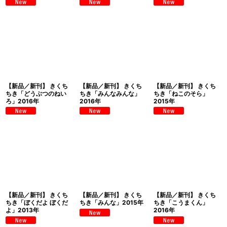
【新品／新刊】 きくち
【新品／新刊】 きくち
【新品／新刊】 きくち
ちき「どうぶつのねい
ちき「みんなみんな」
ちき「ねこのそら」
ろ」2016年
2016年
2015年
【新品／新刊】 きくち
【新品／新刊】 きくち
【新品／新刊】 きくち
ちき「ぼくだよ ぼくだ
ちき「みんな」2015年
ちき「こうまくん」
よ」2013年
2016年