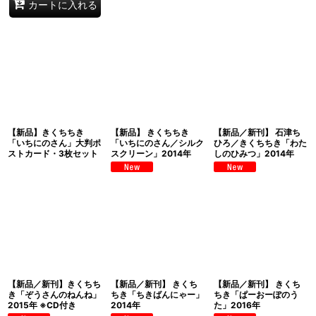
カートに入れる
【新品】きくちちき
【新品】 きくちちき
【新品／新刊】 石津ち
「いちにのさん」大判ポ
「いちにのさん／シルク
ひろ／きくちちき「わた
ストカード・3枚セット
スクリーン」2014年
しのひみつ」2014年
【新品／新刊】きくちち
【新品／新刊】 きくち
【新品／新刊】 きくち
き「ぞうさんのねんね」
ちき「ちきばんにゃー」
ちき「ぱーおーぽのう
2015年 ※CD付き
2014年
た」2016年