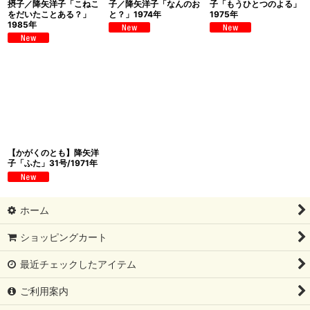
摂子／降矢洋子「こねこ
子／降矢洋子「なんのお
子「もうひとつのよる」
をだいたことある？」
と？」1974年
1975年
1985年
【かがくのとも】降矢洋
子「ふた」31号/1971年
ホーム
ショッピングカート
最近チェックしたアイテム
ご利用案内