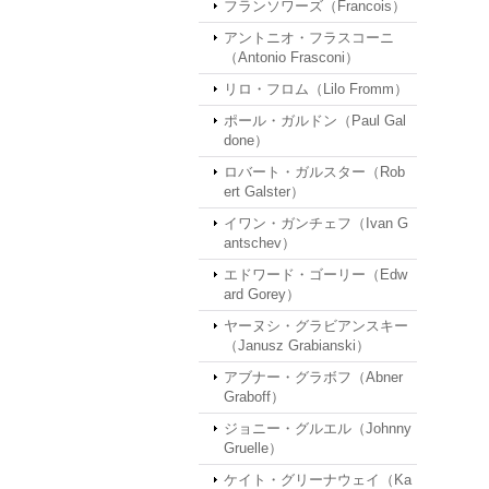
フランソワーズ（Francois）
アントニオ・フラスコーニ
（Antonio Frasconi）
リロ・フロム（Lilo Fromm）
ポール・ガルドン（Paul Gal
done）
ロバート・ガルスター（Rob
ert Galster）
イワン・ガンチェフ（Ivan G
antschev）
エドワード・ゴーリー（Edw
ard Gorey）
ヤーヌシ・グラビアンスキー
（Janusz Grabianski）
アブナー・グラボフ（Abner
Graboff）
ジョニー・グルエル（Johnny
Gruelle）
ケイト・グリーナウェイ（Ka