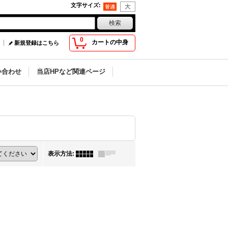
文字サイズ
:
0
カートの中身
新規登録はこちら
い合わせ
当店HPなど関連ページ
表示方法
: