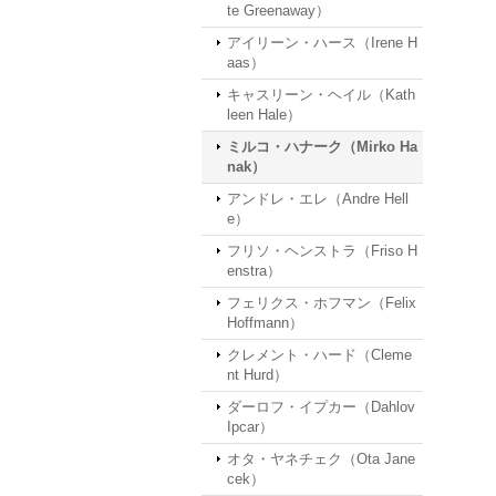
te Greenaway）
アイリーン・ハース（Irene H
aas）
キャスリーン・ヘイル（Kath
leen Hale）
ミルコ・ハナーク（Mirko Ha
nak）
アンドレ・エレ（Andre Hell
e）
フリソ・ヘンストラ（Friso H
enstra）
フェリクス・ホフマン（Felix
Hoffmann）
クレメント・ハード（Cleme
nt Hurd）
ダーロフ・イプカー（Dahlov
Ipcar）
オタ・ヤネチェク（Ota Jane
cek）