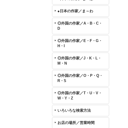
●日本の作家／ま～わ
◎外国の作家／A・B・C・
D
◎外国の作家／E・F・G・
H・I
◎外国の作家／J・K・L・
M・N
◎外国の作家／O・P・Q・
R・S
◎外国の作家／T・U・V・
W・Y・Z
いろいろな検索方法
お店の場所／営業時間