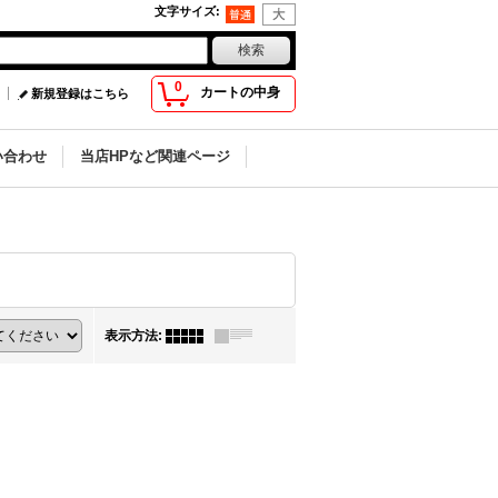
文字サイズ
:
0
カートの中身
新規登録はこちら
い合わせ
当店HPなど関連ページ
表示方法
: