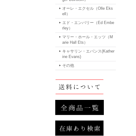
オーレ・エクセル（Olle Eks
ell）
エド・エンバリー（Ed Embe
rley）
マリー・ホール・エッツ（M
arie Hall Ets）
キャサリン・エバンス(Kather
ine Evans)
その他