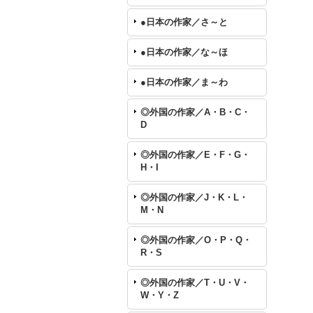
●日本の作家／さ～と
●日本の作家／な～ほ
●日本の作家／ま～わ
◎外国の作家／A・B・C・
D
◎外国の作家／E・F・G・
H・I
◎外国の作家／J・K・L・
M・N
◎外国の作家／O・P・Q・
R・S
◎外国の作家／T・U・V・
W・Y・Z