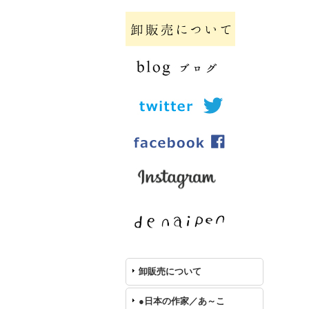
卸販売について
●日本の作家／あ～こ