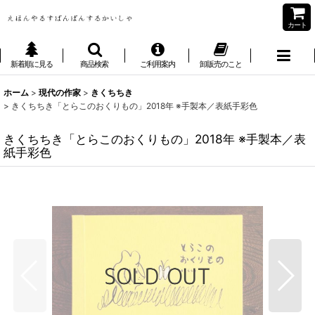
カート
新着順に見る
商品検索
ご利用案内
卸販売のこと
ホーム
>
現代の作家
>
きくちちき
>
きくちちき「とらこのおくりもの」2018年 ※手製本／表紙手彩色
きくちちき「とらこのおくりもの」2018年 ※手製本／表
紙手彩色