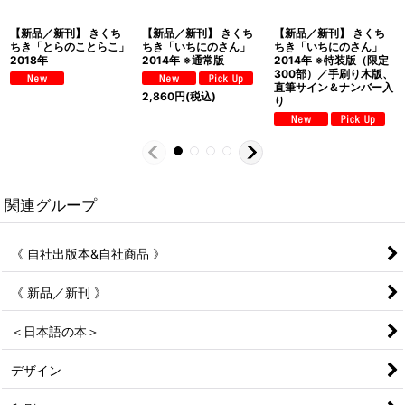
【新品／新刊】 きくち
【新品／新刊】 きくち
【新品／新刊】 きくち
ちき「とらのことらこ」
ちき「いちにのさん」
ちき「いちにのさん」
2018年
2014年 ※通常版
2014年 ※特装版（限定
300部）／手刷り木版、
直筆サイン＆ナンバー入
2,860
円
(税込)
り
関連グループ
《 自社出版本&自社商品 》
《 新品／新刊 》
＜日本語の本＞
デザイン