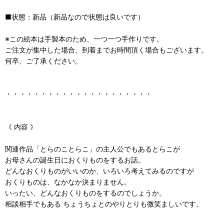
■状態：新品（新品なので状態は良いです）
※この絵本は手製本のため、一つ一つ手作りです。
ご注文が集中した場合、到着までお時間頂く場合もございます。
何卒、ご了承ください。
・・・・・・・・・・・・・・・・・・・・・
《 内容 》
関連作品「とらのことらこ」の主人公でもあるとらこが
お母さんの誕生日におくりものをするお話。
どんなおくりものがいいのか、いろいろ考えてみるのですが
おくりものは、なかなか決まりません。
いったい、どんなおくりものをするのでしょうか。
相談相手でもある ちょうちょとのやりとりも微笑ましいです。