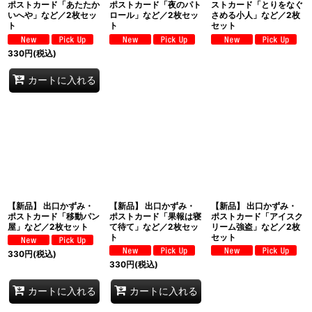
ポストカード「あたたか
ポストカード「夜のパト
ストカード「とりをなぐ
いへや」など／2枚セッ
ロール」など／2枚セッ
さめる小人」など／2枚
ト
ト
セット
330
円
(税込)
カートに入れる
【新品】 出口かずみ・
【新品】 出口かずみ・
【新品】 出口かずみ・
ポストカード「移動パン
ポストカード「果報は寝
ポストカード「アイスク
屋」など／2枚セット
て待て」など／2枚セッ
リーム強盗」など／2枚
ト
セット
330
円
(税込)
330
円
(税込)
カートに入れる
カートに入れる