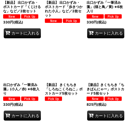
【新品】 出口かずみ・
【新品】 出口かずみ・
出口かずみ「一筆済み
ポストカード「くじける
ポストカード「歩きつか
箋」(猫と鳥／黄) ※6枚
な」など／2枚セット
れた小人」など／2枚セ
入り
ット
330
円
(税込)
330
円
(税込)
カートに入れる
カートに入れる
出口かずみ「一筆済み
【新品】 きくちちき
【新品】きくちちき「ち
箋」(小人／赤) ※6枚入
「しろねこくろねこ」ポ
きばんにゃー」ポストカ
り
ストカード5枚セット
ード5枚セット
330
円
(税込)
825
円
(税込)
カートに入れる
カートに入れる