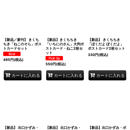
【新品／新刊】 きくち
【新品】きくちちき
【新品】 きくちちき
ちき「ねこのそら」ポス
「いちにのさん」大判ポ
「ぼくだよ ぼくだよ」
トカードセット
ストカード・ねこ2枚セ
ポストカード2枚セット
ット
330
円
(税込)
495
円
(税込)
550
円
(税込)
カートに入れる
カートに入れる
カートに入れる
【新品】 出口かずみ・
【新品】 出口かずみ・
【新品】出口かずみ・ポ