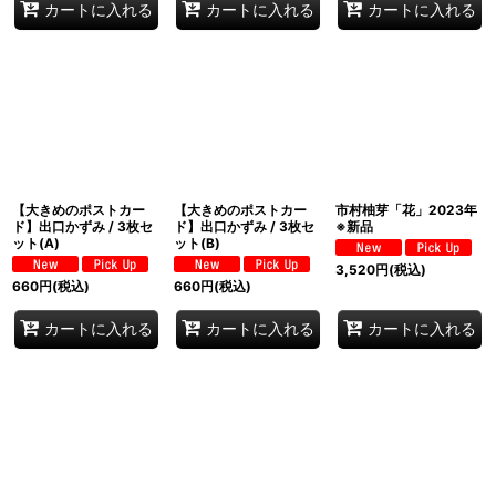
カートに入れる
カートに入れる
カートに入れる
【大きめのポストカー
【大きめのポストカー
市村柚芽「花」2023年
ド】出口かずみ / 3枚セ
ド】出口かずみ / 3枚セ
※新品
ット(A)
ット(B)
3,520
円
(税込)
660
円
(税込)
660
円
(税込)
カートに入れる
カートに入れる
カートに入れる