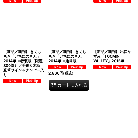
【新品／新刊】 きくち
【新品／新刊】 きくち
【新品／新刊】 出口か
ちき「いちにのさん」
ちき「いちにのさん」
ずみ「TOOMIN
2014年 ※特装版（限定
2014年 ※通常版
VALLEY」2016年
300部）／手刷り木版、
直筆サイン＆ナンバー入
2,860
円
(税込)
り
カートに入れる