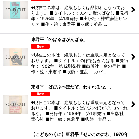
※現在この本は、絶版もしくは品切れとなってお
ります。 ■タイトル：くんぺい魔法ばなし ■発行
年：1976年 第1刷発行 ■出版社：株式会社サン
リオ ■作・絵：東君平 ■状態：並品 …
東君平「のぼるはがんばる」
※現在この本は、絶版もしくは重版未定となって
おります。 ■タイトル：のぼるはがんばる ■発行
年：1982年 第12刷発行 ■出版社：金の星社 ■
作・絵：東君平 ■状態：並品 ・カバ…
東君平「ばびぶべぼだぞ、わすれるな。」
※現在この本は、絶版もしくは重版未定となって
おります。 ■タイトル：ばびぶべぼだぞ、わすれ
るな。 ■発行年：1986年 第1刷発行 ■出版社：
童心社 ■作・絵：東君平 ■状態：並品 …
【こどものくに】東君平「せいこのにわ」1970年