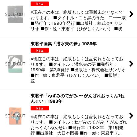
※現在この本は、絶版もしくは重版未定となって
おります。 ■タイトル：白と黒のうた 二十一歳
■発行年：1990年発行 ■出版社：株式会社サン
リオ ■作・絵：東君平（ひがしくんぺい） ■状…
東君平画集「潜水夫の夢」1989年
※現在この本は、絶版もしくは品切れとなってお
ります。 ■タイトル：潜水夫の夢 ■発行年：
1989年 第2刷発行 ■出版社：株式会社サンリオ
■作・絵：東君平（ひがしくんぺい） ■状態：
並…
東君平「ねずみのてがみ 〜 がんばれおっくん1ね
んせい」1983年
※現在この本は、絶版もしくは品切れとなってお
ります。 ■タイトル：ねずみのてがみ ＊がんばれ
おっくん1ねんせい ■発行年：1983年 第1刷発
行 ■出版社：大日本図書 ■作・絵：東君平（…