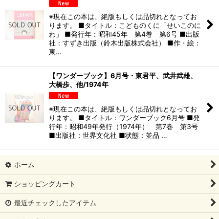
※現在この本は、絶版もしくは品切れとなってお
ります。 ■タイトル：こどものくに「せいこのに
わ」 ■発行年：昭和45年 第4巻 第6号 ■出版
社：すずき出版（鈴木出版株式会社） ■作・絵：
東…
【ワンダーブック】6月号・東君平、武井武雄、
大橋歩、他/1974年
※現在この本は、絶版もしくは品切れとなってお
ります。 ■タイトル：ワンダーブック6月号 ■発
行年：昭和49年発行（1974年） 第7巻 第3号
■出版社：世界文化社 ■状態：並品 …
ホーム
ショッピングカート
最近チェックしたアイテム