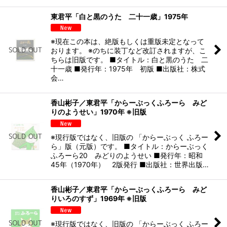
東君平「白と黒のうた 二十一歳」1975年
※現在この本は、絶版もしくは重版未定となって
おります。 ※のちに装丁など改訂されますが、こ
ちらは旧版です。 ■タイトル：白と黒のうた 二
十一歳 ■発行年：1975年 初版 ■出版社：株式
会…
香山彬子／東君平「からーぶっくふろーら みど
りのようせい」1970年 ※旧版
※現行版ではなく、旧版の 「からーぶっく ふろー
ら」版（元版）です。 ■タイトル：からーぶっく
ふろーら20 みどりのようせい ■発行年：昭和
45年（1970年） 2版発行 ■出版社：世界出版…
香山彬子／東君平「からーぶっくふろーら みど
りいろのすず」1969年 ※旧版
※現行版ではなく、旧版の 「からーぶっく ふろー