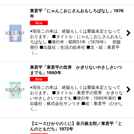
東君平「にゃんこおじさんおもしろばなし」1976
年
※現在この本は、絶版もしくは重版未定となって
おります。 ■タイトル：にゃんこおじさんおもし
ろばなし ■発行年：昭和51年（1976年） 初版
発行 ■出版社：生活の絵本社 ■文・絵：東君平
（…
東君平「東君平の世界 かぎりないやさしさいつ
までも」1990年
※現在この本は、絶版もしくは重版未定となって
おります。 ■タイトル：東君平の世界 かぎりな
いやさしさいつまでも ■発行年：1990年発行 ■
出版社：株式会社サンリオ ■絵：東君平（ひがし
く…
【エースひかりのくに】谷川俊太郎／東君平「と
んのともだち」1972年