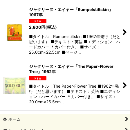
ジャクリーヌ・エイヤー「Rumpelstiltskin」
1967年
2,800
円
(税込)
■タイトル：Rumpelstiltskin ■1967年発行（だと
思います） ■テキスト：英語 ■エディション：ハ
ードカバー ＊カバー付き。 ■サイズ：
25.0cm×22.5cm ■ページ…
ジャクリーヌ・エイヤー「The Paper-Flower
Tree」1962年
■タイトル：The Paper-Flower Tree ■1962年発
行（だと思います） ■テキスト：英語 ■エディシ
ョン：ハードカバー ＊カバー付き。 ■サイズ：
20.0cm×25.5cm…
ホーム