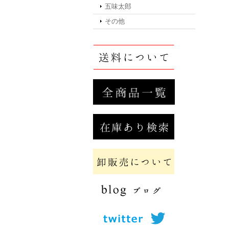
五味太郎
その他