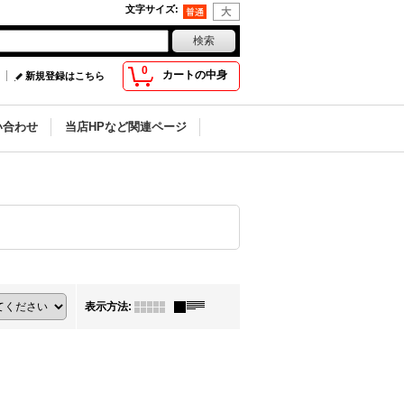
文字サイズ
:
0
カートの中身
新規登録はこちら
い合わせ
当店HPなど関連ページ
表示方法
: