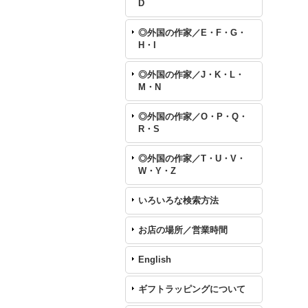
D
◎外国の作家／E・F・G・
H・I
◎外国の作家／J・K・L・
M・N
◎外国の作家／O・P・Q・
R・S
◎外国の作家／T・U・V・
W・Y・Z
いろいろな検索方法
お店の場所／営業時間
English
ギフトラッピングについて