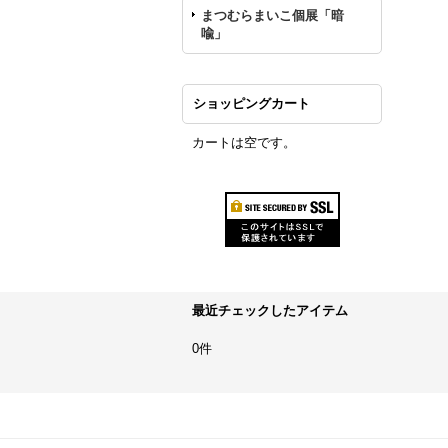
まつむらまいこ個展「暗
喩」
ショッピングカート
カートは空です。
最近チェックしたアイテム
0件