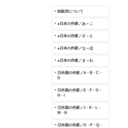
卸販売について
●日本の作家／あ～こ
●日本の作家／さ～と
●日本の作家／な～ほ
●日本の作家／ま～わ
◎外国の作家／A・B・C・
D
◎外国の作家／E・F・G・
H・I
◎外国の作家／J・K・L・
M・N
◎外国の作家／O・P・Q・