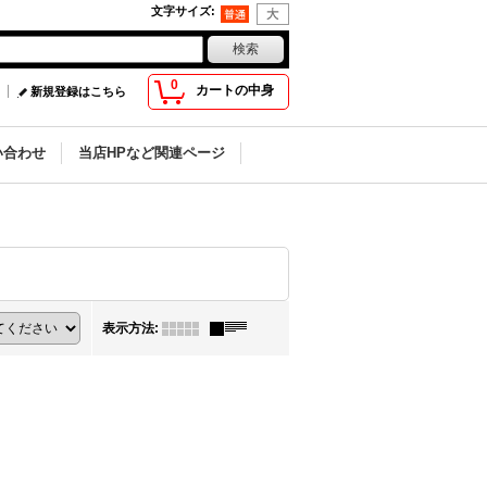
文字サイズ
:
0
カートの中身
新規登録はこちら
い合わせ
当店HPなど関連ページ
表示方法
: