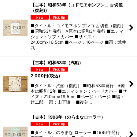
【古本】昭和53年（コドモヱホンブンコ 舌切雀
（復刻))
■タイトル：コドモヱホンブンコ 舌切雀（復刻）
■昭和53年発行 ※原本は昭和3年発行 ■エディ
ション：ソフトカバー ■サイズ：
24.0cm×16.5cm ■ページ：16ページ ■画：武井
武…
【古本】昭和53年（汽船）
2,000
円
(税込)
■タイトル：汽船（復刻） ■昭和53年発行 ※原
本は昭和12年 ■エディション：ハードカバー ■サ
イズ：21.0cm×19.5cm ■ページ：ページ ■編：
辻二郎 画：山下謙一 ■復刻…
【古本】1996年（のろまなローラー）
■タイトル：のろまな ローラー ■1996年発行