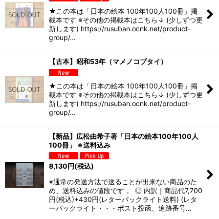
★この本は「日本の絵本 100年100人100冊」掲
載本です ※その他の掲載本はこちら↓ (少しずつ更
新します) https://rusuban.ocnk.net/product-
group/…
【古本】昭和53年（マメノコブタイ）
★この本は「日本の絵本 100年100人100冊」掲
載本です ※その他の掲載本はこちら↓ (少しずつ更
新します) https://rusuban.ocnk.net/product-
group/…
【新品】広松由希子著「日本の絵本100年100人
100冊」 ※送料込み
8,130
円
(税込)
※通常の発送方法で送ることが出来ない商品のた
め、送料込みの値段です 。 ◎ 内訳｜商品代7,700
円(税込)+430円(レターパックライト送料) (レタ
ーパックライト・・・ポスト投函、追跡番号…