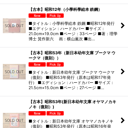
【古本】昭和12年（小學科學絵本 鉄鋼）
■タイトル：小學科學絵本 鉄鋼 ■昭和12年発行
■エディション：ハードカバー ■サイズ：
21.0cm×19.0cm ■ページ：33ページ ■著：理學
博士 箕作新六 画：横山薫次 ■出…
【古本】昭和53年（新日本幼年文庫 プークマ ウ
ークマ（復刻））
■タイトル：新日本幼年文庫 プークマ ウークマ
（復刻） ■昭和53年発行（原本は昭和17年発
行） ■エディション：ハードカバー ■サイズ：
21.5cm×15.0cm ■ページ：27ページ ■…
【古本】昭和53年(新日本幼年文庫 オヤマノカキ
ノキ（復刻）)
■タイトル：新日本幼年文庫 オヤマノカキノキ
（復刻） ■昭和53年発行（原本は昭和16年発