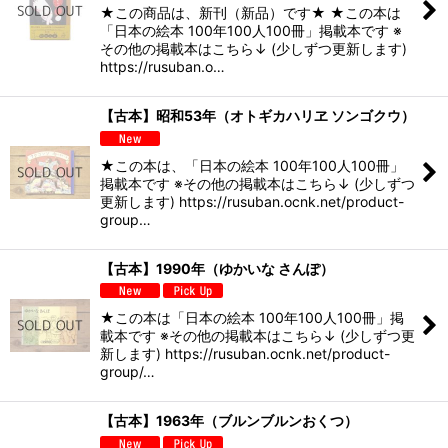
★この商品は、新刊（新品）です★ ★この本は
「日本の絵本 100年100人100冊」掲載本です ※
その他の掲載本はこちら↓ (少しずつ更新します)
https://rusuban.o…
【古本】昭和53年（オトギカハリヱ ソンゴクウ）
★この本は、「日本の絵本 100年100人100冊」
掲載本です ※その他の掲載本はこちら↓ (少しずつ
更新します) https://rusuban.ocnk.net/product-
group…
【古本】1990年（ゆかいな さんぽ）
★この本は「日本の絵本 100年100人100冊」掲
載本です ※その他の掲載本はこちら↓ (少しずつ更
新します) https://rusuban.ocnk.net/product-
group/…
【古本】1963年（ブルンブルンおくつ）