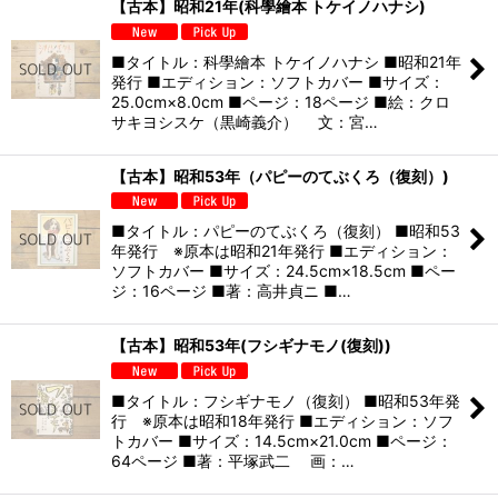
【古本】昭和21年(科學繪本 トケイノハナシ)
■タイトル：科學繪本 トケイノハナシ ■昭和21年
発行 ■エディション：ソフトカバー ■サイズ：
25.0cm×8.0cm ■ページ：18ページ ■絵：クロ
サキヨシスケ（黒崎義介） 文：宮…
【古本】昭和53年（パピーのてぶくろ（復刻）)
■タイトル：パピーのてぶくろ（復刻） ■昭和53
年発行 ※原本は昭和21年発行 ■エディション：
ソフトカバー ■サイズ：24.5cm×18.5cm ■ペー
ジ：16ページ ■著：高井貞ニ ■…
【古本】昭和53年(フシギナモノ(復刻))
■タイトル：フシギナモノ（復刻） ■昭和53年発
行 ※原本は昭和18年発行 ■エディション：ソフ
トカバー ■サイズ：14.5cm×21.0cm ■ページ：
64ページ ■著：平塚武二 画：…