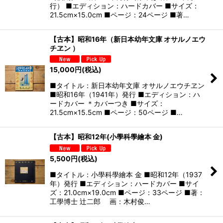
行） ■エディション：ハードカバー ■サイズ：
21.5cm×15.0cm ■ページ：24ページ ■著…
【古本】昭和16年（新日本幼年文庫 オサルノエウ
チヱン ）
15,000
円
(税込)
■タイトル：新日本幼年文庫 オサルノエウチヱン
■昭和16年（1941年）発行 ■エディション：ハ
ードカバー ＊カバーつき ■サイズ：
21.5cm×15.5cm ■ページ：50ページ ■…
【古本】昭和12年(小學科學繪本 金)
5,500
円
(税込)
■タイトル：小學科學繪本 金 ■昭和12年（1937
年）発行 ■エディション：ハードカバー ■サイ
ズ：21.0cm×19.0cm ■ページ：33ページ ■著：
工學博士 辻二郎 画：木村俊…