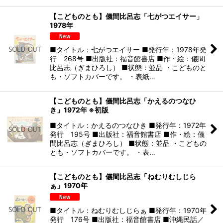
【こどものとも】儀間比呂志「七がつエイサー」
1978年
■タイトル：七がつエイサー ■発行年：1978年発
行 268号 ■出版社：福音館書店 ■作・絵：儀間
比呂志（ぎまひろし） ■状態：並品 ・こどものと
も・ソフトカバーです。 ・表紙…
【こどものとも】儀間比呂志「かえるのつなひ
き」1972年 ※初版
■タイトル：かえるのつなひき ■発行年：1972年
発行 195号 ■出版社：福音館書店 ■作・絵：儀
間比呂志（ぎまひろし） ■状態：並品 ・こどもの
とも・ソフトカバーです。 ・表…
【こどものとも】儀間比呂志「ねむりむしじら
ぁ」1970年
■タイトル：ねむりむしじらぁ ■発行年：1970年
発行 176号 ■出版社：福音館書店 ■沖縄民話／