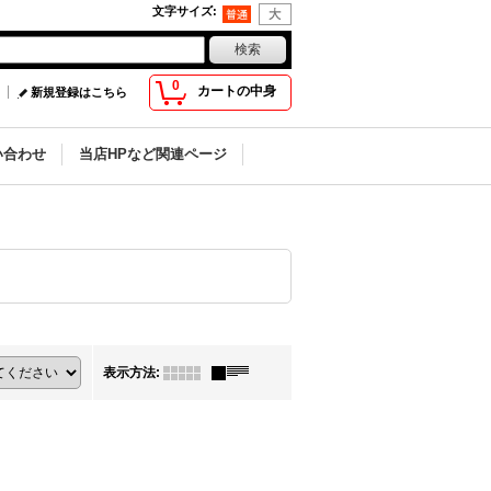
文字サイズ
:
0
カートの中身
新規登録はこちら
い合わせ
当店HPなど関連ページ
表示方法
: