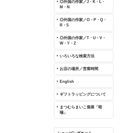
◎外国の作家／J・K・L・
M・N
◎外国の作家／O・P・Q・
R・S
◎外国の作家／T・U・V・
W・Y・Z
いろいろな検索方法
お店の場所／営業時間
English
ギフトラッピングについて
まつむらまいこ個展「暗
喩」