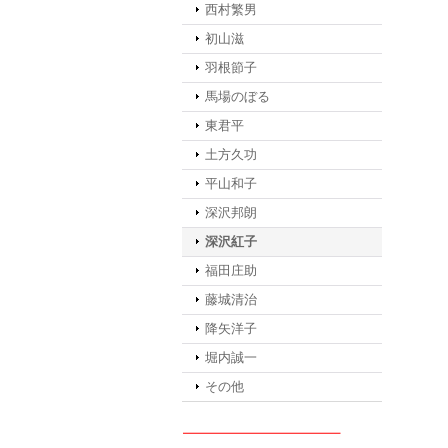
西村繁男
初山滋
羽根節子
馬場のぼる
東君平
土方久功
平山和子
深沢邦朗
深沢紅子
福田庄助
藤城清治
降矢洋子
堀内誠一
その他