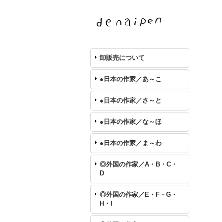
卸販売について
●日本の作家／あ～こ
●日本の作家／さ～と
●日本の作家／な～ほ
●日本の作家／ま～わ
◎外国の作家／A・B・C・
D
◎外国の作家／E・F・G・
H・I