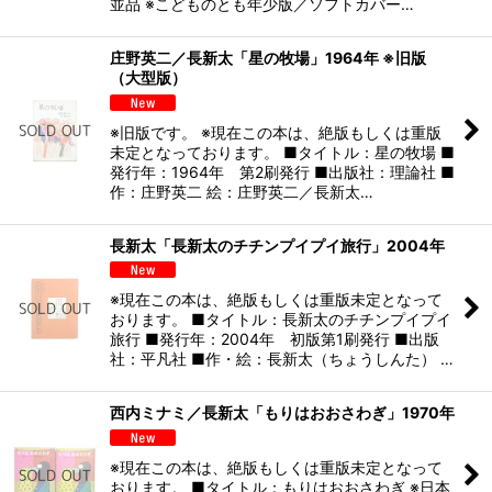
並品 ※こどものとも年少版／ソフトカバー…
庄野英二／長新太「星の牧場」1964年 ※旧版
（大型版）
※旧版です。 ※現在この本は、絶版もしくは重版
未定となっております。 ■タイトル：星の牧場 ■
発行年：1964年 第2刷発行 ■出版社：理論社 ■
作：庄野英二 絵：庄野英二／長新太…
長新太「長新太のチチンプイプイ旅行」2004年
※現在この本は、絶版もしくは重版未定となって
おります。 ■タイトル：長新太のチチンプイプイ
旅行 ■発行年：2004年 初版第1刷発行 ■出版
社：平凡社 ■作・絵：長新太（ちょうしんた） …
西内ミナミ／長新太「もりはおおさわぎ」1970年
※現在この本は、絶版もしくは重版未定となって
おります。 ■タイトル：もりはおおさわぎ ※日本