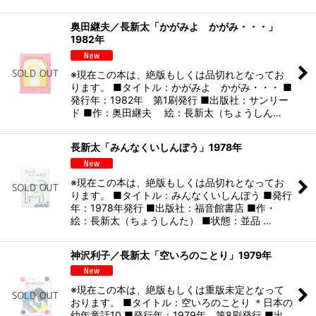
奥田継夫／長新太「かがみよ かがみ・・・」
1982年
※現在この本は、絶版もしくは品切れとなってお
ります。 ■タイトル：かがみよ かがみ・・・ ■
発行年：1982年 第1刷発行 ■出版社：サンリー
ド ■作：奥田継夫 絵：長新太（ちょうしん…
長新太「みんなくいしんぼう」1978年
※現在この本は、絶版もしくは品切れとなってお
ります。 ■タイトル：みんなくいしんぼう ■発行
年：1978年発行 ■出版社：福音館書店 ■作・
絵：長新太（ちょうしんた） ■状態：並品 …
神沢利子／長新太「空いろのことり」1979年
※現在この本は、絶版もしくは重版未定となって
おります。 ■タイトル：空いろのことり ＊日本の
幼年童話10 ■発行年：1979年 第8刷発行 ■出