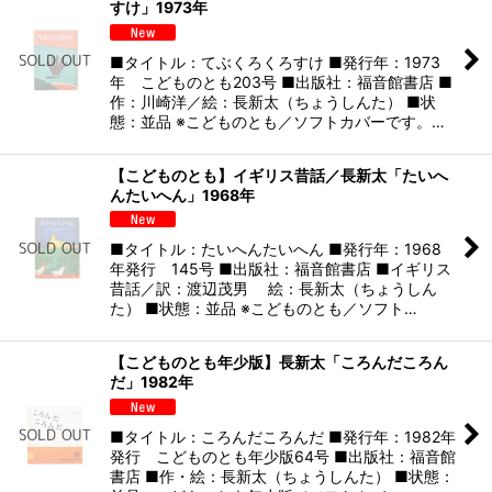
すけ」1973年
■タイトル：てぶくろくろすけ ■発行年：1973
年 こどものとも203号 ■出版社：福音館書店 ■
作：川崎洋／絵：長新太（ちょうしんた） ■状
態：並品 ※こどものとも／ソフトカバーです。…
【こどものとも】イギリス昔話／長新太「たいへ
んたいへん」1968年
■タイトル：たいへんたいへん ■発行年：1968
年発行 145号 ■出版社：福音館書店 ■イギリス
昔話／訳：渡辺茂男 絵：長新太（ちょうしん
た） ■状態：並品 ※こどものとも／ソフト…
【こどものとも年少版】長新太「ころんだころん
だ」1982年
■タイトル：ころんだころんだ ■発行年：1982年
発行 こどものとも年少版64号 ■出版社：福音館
書店 ■作・絵：長新太（ちょうしんた） ■状態：