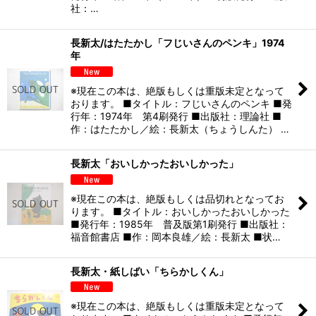
社：…
長新太/はたたかし「フじいさんのペンキ」1974
年
※現在この本は、絶版もしくは重版未定となって
おります。 ■タイトル：フじいさんのペンキ ■発
行年：1974年 第4刷発行 ■出版社：理論社 ■
作：はたたかし／絵：長新太（ちょうしんた） …
長新太「おいしかったおいしかった」
※現在この本は、絶版もしくは品切れとなってお
ります。 ■タイトル：おいしかったおいしかった
■発行年：1985年 普及版第1刷発行 ■出版社：
福音館書店 ■作：岡本良雄／絵：長新太 ■状…
長新太・紙しばい「ちらかしくん」
※現在この本は、絶版もしくは重版未定となって