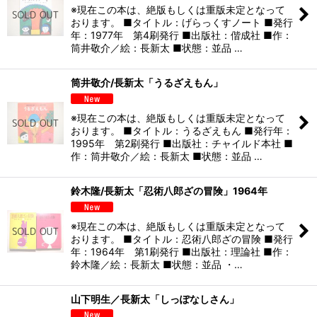
※現在この本は、絶版もしくは重版未定となって
おります。 ■タイトル：げらっくすノート ■発行
年：1977年 第4刷発行 ■出版社：偕成社 ■作：
筒井敬介／絵：長新太 ■状態：並品 …
筒井敬介/長新太「うるざえもん」
※現在この本は、絶版もしくは重版未定となって
おります。 ■タイトル：うるざえもん ■発行年：
1995年 第2刷発行 ■出版社：チャイルド本社 ■
作：筒井敬介／絵：長新太 ■状態：並品 …
鈴木隆/長新太「忍術八郎ざの冒険」1964年
※現在この本は、絶版もしくは重版未定となって
おります。 ■タイトル：忍術八郎ざの冒険 ■発行
年：1964年 第1刷発行 ■出版社：理論社 ■作：
鈴木隆／絵：長新太 ■状態：並品 ・…
山下明生／長新太「しっぽなしさん」