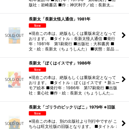
版社：岩崎書店 ■作：神沢利子／絵：長新太…
長新太「長新太怪人通信」1981年
※現在この本は、絶版もしくは重版未定となって
おります。 ■タイトル：長新太怪人通信 ■発行
年：1981年 第1刷発行 ■出版社：大和書房 ■
文・絵：長新太（ちょうしんた） ■状態：並品 …
長新太「ぼくはイスです」1986年
※現在この本は、絶版もしくは重版未定となって
おります。 ■タイトル：ぼくはイスです ＊新ユー
モア絵本 ■発行年：1986年 第17刷発行 ■出版
社：童心社 ■作・絵：長新太（ちょうしんた…
長新太「ゴリラのビックリばこ」1979年 ※旧版
※現在この本は、別の出版社より刊行中ですが こ
ちらは旺文社版の旧版となります。 ■タイトル：