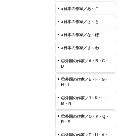
●日本の作家／あ～こ
●日本の作家／さ～と
●日本の作家／な～ほ
●日本の作家／ま～わ
◎外国の作家／A・B・C・
D
◎外国の作家／E・F・G・
H・I
◎外国の作家／J・K・L・
M・N
◎外国の作家／O・P・Q・
R・S
◎外国の作家／T・U・V・