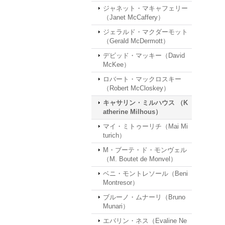
ジャネット・マキャフェリー
（Janet McCaffery）
ジェラルド・マクダーモット
（Gerald McDermott）
デビッド・マッキー（David
McKee）
ロバート・マックロスキー
（Robert McCloskey）
キャサリン・ミルハウス （K
atherine Milhous）
マイ・ミトゥーリチ（Mai Mi
turich）
M・ブーテ・ド・モンヴェル
（M. Boutet de Monvel）
ベニ・モントレソール（Beni
Montresor）
ブルーノ・ムナーリ（Bruno
Munari）
エバリン・ネス（Evaline Ne