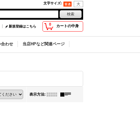
文字サイズ
:
0
カートの中身
新規登録はこちら
い合わせ
当店HPなど関連ページ
表示方法
: