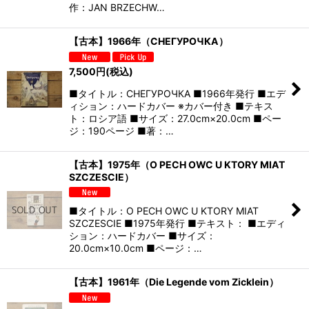
作：JAN BRZECHW…
【古本】1966年（СНЕГУРОЧКА）
7,500
円
(税込)
■タイトル：СНЕГУРОЧКА ■1966年発行 ■エデ
ィション：ハードカバー ※カバー付き ■テキス
ト：ロシア語 ■サイズ：27.0cm×20.0cm ■ペー
ジ：190ページ ■著：…
【古本】1975年（O PECH OWC U KTORY MIAT
SZCZESCIE）
■タイトル：O PECH OWC U KTORY MIAT
SZCZESCIE ■1975年発行 ■テキスト： ■エディ
ション：ハードカバー ■サイズ：
20.0cm×10.0cm ■ページ：…
【古本】1961年（Die Legende vom Zicklein）