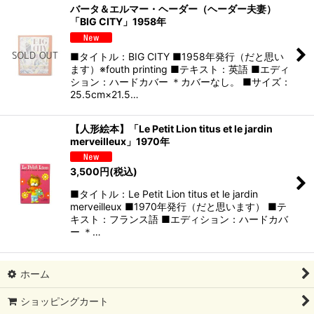
バータ＆エルマー・ヘーダー（ヘーダー夫妻）
「BIG CITY」1958年
■タイトル：BIG CITY ■1958年発行（だと思い
ます）※fouth printing ■テキスト：英語 ■エディ
ション：ハードカバー ＊カバーなし。 ■サイズ：
25.5cm×21.5…
【人形絵本】「Le Petit Lion titus et le jardin
merveilleux」1970年
3,500
円
(税込)
■タイトル：Le Petit Lion titus et le jardin
merveilleux ■1970年発行（だと思います） ■テ
キスト：フランス語 ■エディション：ハードカバ
ー ＊…
ホーム
ショッピングカート