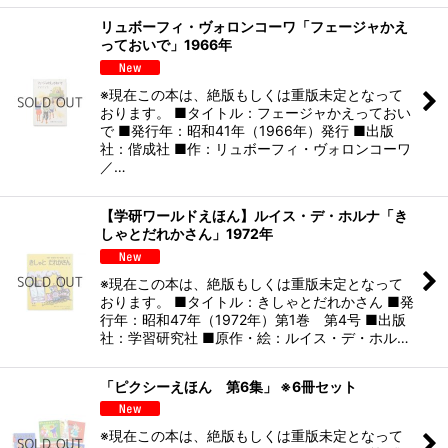
リュボーフィ・ヴォロンコーワ「フェージャかえ
っておいで」1966年
※現在この本は、絶版もしくは重版未定となって
おります。 ■タイトル：フェージャかえっておい
で ■発行年：昭和41年（1966年）発行 ■出版
社：偕成社 ■作：リュボーフィ・ヴォロンコーワ
／…
【学研ワールドえほん】ルイス・デ・ホルナ「き
しゃとだれかさん」1972年
※現在この本は、絶版もしくは重版未定となって
おります。 ■タイトル：きしゃとだれかさん ■発
行年：昭和47年（1972年）第1巻 第4号 ■出版
社：学習研究社 ■原作・絵：ルイス・デ・ホル…
「ピクシーえほん 第6集」 ※6冊セット
※現在この本は、絶版もしくは重版未定となって