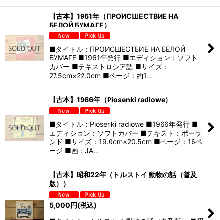
【古本】1961年（ПРОИСШЕСТВИЕ НА
БЕЛОЙ БУМАГЕ）
■タイトル：ПРОИСШЕСТВИЕ НА БЕЛОЙ
БУМАГЕ ■1961年発行 ■エディション：ソフト
カバー ■テキストロシア語 ■サイズ：
27.5cm×22.0cm ■ページ：約1…
【古本】1966年（Piosenki radiowe）
■タイトル：Piosenki radiowe ■1966年発行 ■
エディション：ソフトカバー ■テキスト：ポーラ
ンド ■サイズ：19.0cm×20.5cm ■ページ：16ペ
ージ ■画：JA…
【古本】昭和22年（トルストイ 動物の話（普及
版））
5,000
円
(税込)