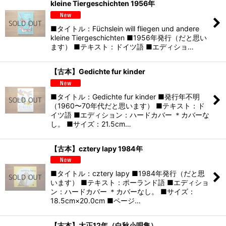
kleine Tiergeschichten 1956年
■タイトル：Füchslein will fliegen und andere
kleine Tiergeschichten ■1956年発行（だと思い
ます） ■テキスト：ドイツ語 ■エディショ…
【古本】Gedichte fur kinder
■タイトル：Gedichte fur kinder ■発行年不明
（1960〜70年代だと思います） ■テキスト：ド
イツ語 ■エディション：ハードカバー ＊カバーな
し。 ■サイズ：21.5cm…
【古本】cztery lapy 1984年
■タイトル：cztery lapy ■1984年発行（だと思
います） ■テキスト：ポーランド語 ■エディショ
ン：ハードカバー ＊カバーなし。 ■サイズ：
18.5cm×20.0cm ■ページ…
【古本】大正12年（白秋小唄集）