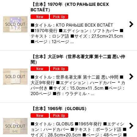
【古本】1970年（КТО РАНЬШЕ BCEX
ВСТАЁТ）
■タイトル：КТО РАНЬШЕ BCEX ВСТАЁТ
■1970年発行 ■エディション：ソフトカバー ■
テキスト：ロシア語 ■サイズ：27.5cm×21.5cm
■ページ：12ページ …
【古本】大正9年（世界名著文庫 第十二篇 悪い仲
間）
■タイトル：世界名著文庫 第十二篇 悪い仲間 ■
大正9年発行 ■エディション：ハードカバー ＊カ
バー付き ■サイズ：15.0cm×11 .5cm ■ページ：
200ページ ■作：ウラヂミル・…
【古本】1965年（GLOBUS）
■タイトル：GLOBUS ■1965年発行 ■エディシ
ョン：ハードカバー ■テキスト：ポーランド語 ■
サイズ：28.5cm×20.5cm ■ページ：48ページ ■