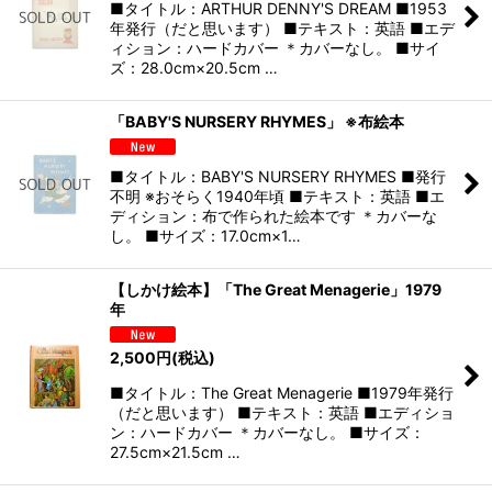
■タイトル：ARTHUR DENNY'S DREAM ■1953
年発行（だと思います） ■テキスト：英語 ■エデ
ィション：ハードカバー ＊カバーなし。 ■サイ
ズ：28.0cm×20.5cm …
「BABY'S NURSERY RHYMES」 ※布絵本
■タイトル：BABY'S NURSERY RHYMES ■発行
不明 ※おそらく1940年頃 ■テキスト：英語 ■エ
ディション：布で作られた絵本です ＊カバーな
し。 ■サイズ：17.0cm×1…
【しかけ絵本】「The Great Menagerie」1979
年
2,500
円
(税込)
■タイトル：The Great Menagerie ■1979年発行
（だと思います） ■テキスト：英語 ■エディショ
ン：ハードカバー ＊カバーなし。 ■サイズ：
27.5cm×21.5cm …