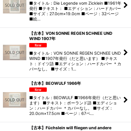
■タイトル：Die Legende vom Zicklein ■1961年
発行 ■テキスト： ■エディション：ハードカバー
■サイズ：27.0cm×19.0cm ■ページ：32ページ
■絵…
【古本】VON SONNE REGEN SCHNEE UND
WIND 1907年
■タイトル：VON SONNE REGEN SCHNEE UND
WIND ■1907年発行（だと思います） ■テキス
ト：ドイツ語 ■エディション：ハードカバー ＊カ
バーなし。 ■サイズ：1…
【古本】BEOWULF 1966年
■タイトル：BEOWULF ■1966年発行（だと思い
ます） ■テキスト：ポーランド語 ■エディショ
ン：ハードカバー ＊カバーなし。 ■サイズ：
20.0cm×17.5cm ■ページ：67ペ…
【古本】Füchslein will fliegen und andere