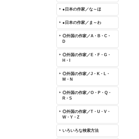
●日本の作家／な～ほ
●日本の作家／ま～わ
◎外国の作家／A・B・C・
D
◎外国の作家／E・F・G・
H・I
◎外国の作家／J・K・L・
M・N
◎外国の作家／O・P・Q・
R・S
◎外国の作家／T・U・V・
W・Y・Z
いろいろな検索方法