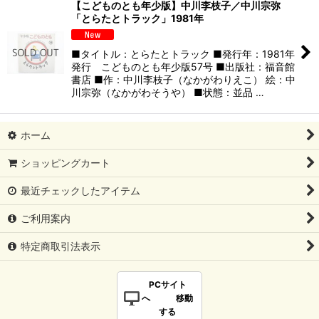
【こどものとも年少版】中川李枝子／中川宗弥
「とらたとトラック」1981年
■タイトル：とらたとトラック ■発行年：1981年
発行 こどものとも年少版57号 ■出版社：福音館
書店 ■作：中川李枝子（なかがわりえこ） 絵：中
川宗弥（なかがわそうや） ■状態：並品 …
ホーム
ショッピングカート
最近チェックしたアイテム
ご利用案内
特定商取引法表示
PCサイト
へ 移動
する