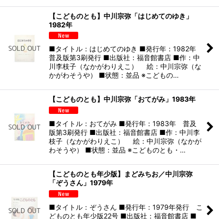
【こどものとも】中川宗弥「はじめてのゆき」
1982年
■タイトル：はじめてのゆき ■発行年：1982年
普及版第3刷発行 ■出版社：福音館書店 ■作：中
川李枝子（なかがわりえこ） 絵：中川宗弥（な
かがわそうや） ■状態：並品 ※こどもの…
【こどものとも】中川宗弥「おてがみ」1983年
■タイトル：おてがみ ■発行年：1983年 普及
版第3刷発行 ■出版社：福音館書店 ■作：中川李
枝子（なかがわりえこ） 絵：中川宗弥（なかが
わそうや） ■状態：並品 ※こどものとも・…
【こどものとも年少版】まどみちお／中川宗弥
「ぞうさん」1979年
■タイトル：ぞうさん ■発行年：1979年発行 こ
どものとも年少版22号 ■出版社：福音館書店 ■