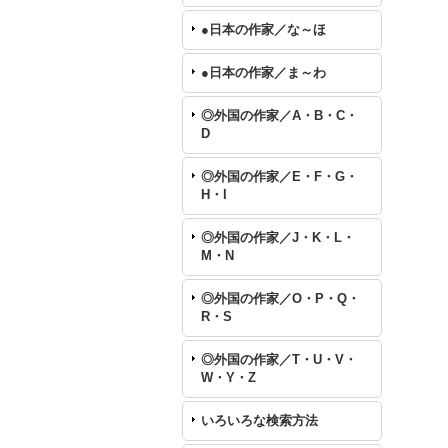
●日本の作家／な～ほ
●日本の作家／ま～わ
◎外国の作家／A・B・C・
D
◎外国の作家／E・F・G・
H・I
◎外国の作家／J・K・L・
M・N
◎外国の作家／O・P・Q・
R・S
◎外国の作家／T・U・V・
W・Y・Z
いろいろな検索方法