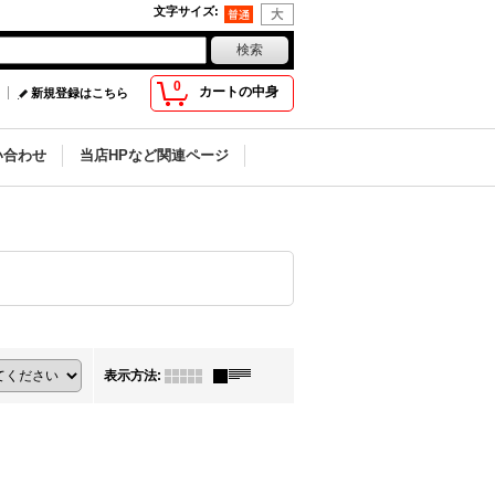
文字サイズ
:
0
カートの中身
新規登録はこちら
い合わせ
当店HPなど関連ページ
表示方法
: