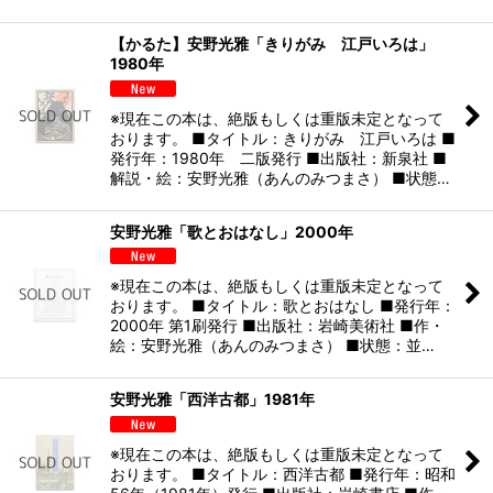
【かるた】安野光雅「きりがみ 江戸いろは」
1980年
※現在この本は、絶版もしくは重版未定となって
おります。 ■タイトル：きりがみ 江戸いろは ■
発行年：1980年 二版発行 ■出版社：新泉社 ■
解説・絵：安野光雅（あんのみつまさ） ■状態…
安野光雅「歌とおはなし」2000年
※現在この本は、絶版もしくは重版未定となって
おります。 ■タイトル：歌とおはなし ■発行年：
2000年 第1刷発行 ■出版社：岩崎美術社 ■作・
絵：安野光雅（あんのみつまさ） ■状態：並…
安野光雅「西洋古都」1981年
※現在この本は、絶版もしくは重版未定となって
おります。 ■タイトル：西洋古都 ■発行年：昭和