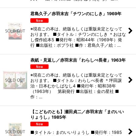
君島久子／赤羽末吉「チワンのにしき」1969年
※現在この本は、絶版もしくは重版未定となって
おります。 ■タイトル：チワンのにしき ＊おはな
し傑作絵本5 ■発行年：昭和44年（1969年）発
行 ■出版社：ポプラ社 ■作：君島久子／絵：…
表紙・見返し／赤羽末吉「わらしべ長者」1963年
※現在この本は、絶版もしくは重版未定となって
おります。 ■タイトル：わらしべ長者 ＊坪田譲
治・日本むかしばなし4 ■発行年：昭和38年
（1963年） 第刷発行 ■出版社：金の星社 ■
作：…
【こどものとも】瀬田貞二／赤羽末吉「まのいい
りょうし」1985年
■タイトル：まのいいりょうし ■発行年：1985