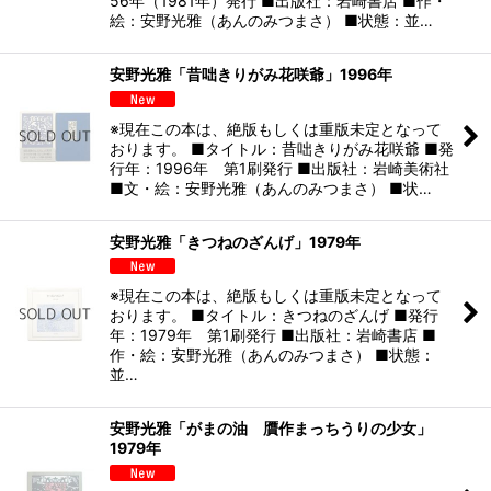
56年（1981年）発行 ■出版社：岩崎書店 ■作・
絵：安野光雅（あんのみつまさ） ■状態：並…
安野光雅「昔咄きりがみ花咲爺」1996年
※現在この本は、絶版もしくは重版未定となって
おります。 ■タイトル：昔咄きりがみ花咲爺 ■発
行年：1996年 第1刷発行 ■出版社：岩崎美術社
■文・絵：安野光雅（あんのみつまさ） ■状…
安野光雅「きつねのざんげ」1979年
※現在この本は、絶版もしくは重版未定となって
おります。 ■タイトル：きつねのざんげ ■発行
年：1979年 第1刷発行 ■出版社：岩崎書店 ■
作・絵：安野光雅（あんのみつまさ） ■状態：
並…
安野光雅「がまの油 贋作まっちうりの少女」
1979年