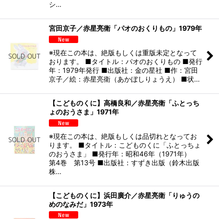
シ…
宮田京子／赤星亮衛「パオのおくりもの」1979年
※現在この本は、絶版もしくは重版未定となって
おります。 ■タイトル：パオのおくりもの ■発行
年：1979年発行 ■出版社：金の星社 ■作：宮田
京子／絵：赤星亮衛（あかぼしりょうえ） ■状…
【こどものくに】高橋良和／赤星亮衛「ふとっち
ょのおうさま」1971年
※現在この本は、絶版もしくは品切れとなってお
ります。 ■タイトル：こどものくに「ふとっちょ
のおうさま」 ■発行年：昭和46年（1971年）
第4巻 第13号 ■出版社：すずき出版（鈴木出版
株…
【こどものくに】浜田廣介／赤星亮衛「りゅうの
めのなみだ」1973年