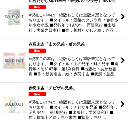
川村たかし/赤羽末吉「最後のクジラ舟」1970年
※現在この本は、絶版もしくは重版未定となって
おります。 ■タイトル：最後のクジラ舟 ＊創作少
年少女小説 ■発行年：1970年 再販発行 ■出版
社：実業之日本社 ■作：川村たかし／絵：赤羽…
赤羽末吉「山の兄弟・町の兄弟」
※現在この本は、絶版もしくは重版未定となって
おります。 ■タイトル：山の兄弟・町の兄弟 ■発
行年：昭和47年 第1刷発行 ■出版社：あかね書
房 ■作：新美南吉／絵：赤羽末吉 ■状態：並品…
赤羽末吉「チビザル兄弟」
※現在この本は、絶版もしくは重版未定となって
おります。 ■タイトル：チビザル兄弟 ■発行年：
昭和44年 第1刷発行 ■出版社：学習研究社 ■
作：椋鳩十／絵：赤羽末吉 ■状態：並品 …