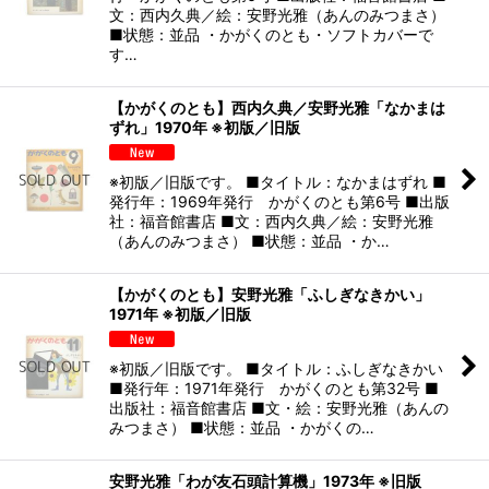
文：西内久典／絵：安野光雅（あんのみつまさ）
■状態：並品 ・かがくのとも・ソフトカバーで
す…
【かがくのとも】西内久典／安野光雅「なかまは
ずれ」1970年 ※初版／旧版
※初版／旧版です。 ■タイトル：なかまはずれ ■
発行年：1969年発行 かがくのとも第6号 ■出版
社：福音館書店 ■文：西内久典／絵：安野光雅
（あんのみつまさ） ■状態：並品 ・か…
【かがくのとも】安野光雅「ふしぎなきかい」
1971年 ※初版／旧版
※初版／旧版です。 ■タイトル：ふしぎなきかい
■発行年：1971年発行 かがくのとも第32号 ■
出版社：福音館書店 ■文・絵：安野光雅（あんの
みつまさ） ■状態：並品 ・かがくの…
安野光雅「わが友石頭計算機」1973年 ※旧版