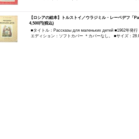
【ロシアの絵本】トルストイ／ウラジミル・レーベデフ「Рассказы 
4,500円
(税込)
■タイトル：Рассказы для маленьких детей ■1
エディション：ソフトカバー ＊カバーなし。 ■サイズ：28.