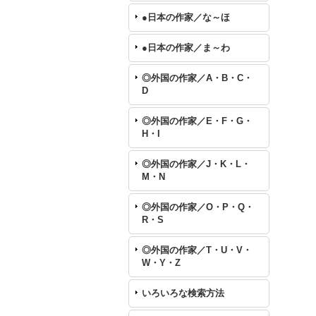
●日本の作家／な～ほ
●日本の作家／ま～わ
◎外国の作家／A・B・C・
D
◎外国の作家／E・F・G・
H・I
◎外国の作家／J・K・L・
M・N
◎外国の作家／O・P・Q・
R・S
◎外国の作家／T・U・V・
W・Y・Z
いろいろな検索方法