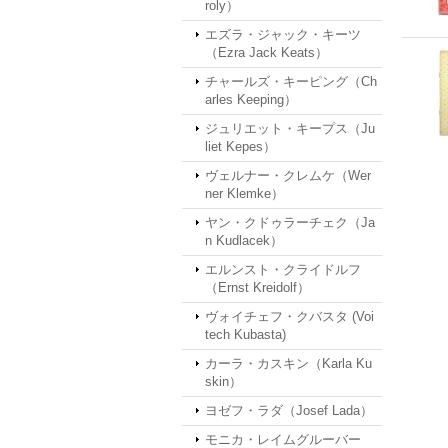
roly）
エズラ・ジャック・キーツ
（Ezra Jack Keats）
チャールズ・キーピング（Ch
arles Keeping）
ジュリエット・キープス（Ju
liet Kepes）
ヴェルナー・クレムケ（Wer
ner Klemke）
ヤン・クドゥラーチェク（Ja
n Kudlacek）
エルンスト・クライドルフ
（Ernst Kreidolf）
ヴォイチェフ・クバスタ (Voi
tech Kubasta)
カーラ・カスキン（Karla Ku
skin）
ヨゼフ・ラダ（Josef Lada）
モニカ・レイムグルーバー