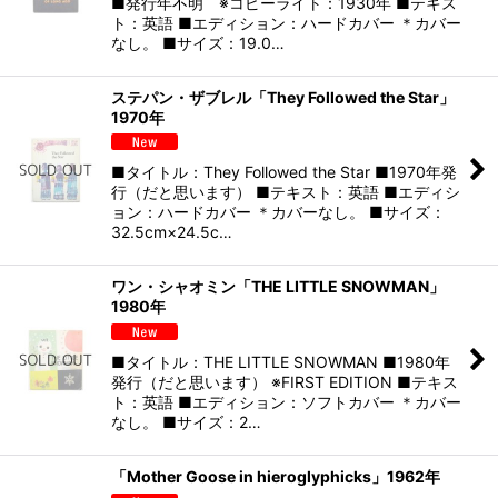
■発行年不明 ※コピーライト：1930年 ■テキス
ト：英語 ■エディション：ハードカバー ＊カバー
なし。 ■サイズ：19.0…
ステパン・ザブレル「They Followed the Star」
1970年
■タイトル：They Followed the Star ■1970年発
行（だと思います） ■テキスト：英語 ■エディシ
ョン：ハードカバー ＊カバーなし。 ■サイズ：
32.5cm×24.5c…
ワン・シャオミン「THE LITTLE SNOWMAN」
1980年
■タイトル：THE LITTLE SNOWMAN ■1980年
発行（だと思います） ※FIRST EDITION ■テキス
ト：英語 ■エディション：ソフトカバー ＊カバー
なし。 ■サイズ：2…
「Mother Goose in hieroglyphicks」1962年