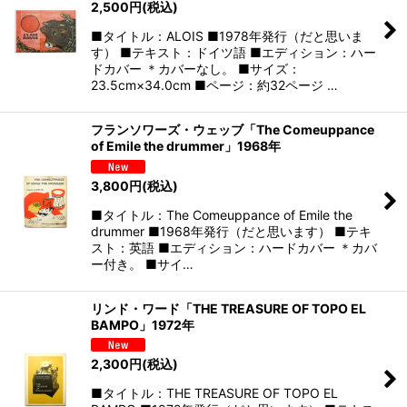
2,500
円
(税込)
■タイトル：ALOIS ■1978年発行（だと思いま
す） ■テキスト：ドイツ語 ■エディション：ハー
ドカバー ＊カバーなし。 ■サイズ：
23.5cm×34.0cm ■ページ：約32ページ …
フランソワーズ・ウェッブ「The Comeuppance
of Emile the drummer」1968年
3,800
円
(税込)
■タイトル：The Comeuppance of Emile the
drummer ■1968年発行（だと思います） ■テキ
スト：英語 ■エディション：ハードカバー ＊カバ
ー付き。 ■サイ…
リンド・ワード「THE TREASURE OF TOPO EL
BAMPO」1972年
2,300
円
(税込)
■タイトル：THE TREASURE OF TOPO EL