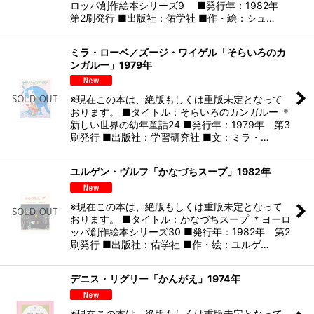
ロッパ創作絵本シリーズ9 ■発行年：1982年
第2刷発行 ■出版社：佑学社 ■作・絵：シュ…
ミラ・ローベ／ズージ・ワイゲル「そらいろのカ
ンガルー」1979年
※現在この本は、絶版もしくは重版未定となって
おります。 ■タイトル：そらいろのカンガルー ＊
新しい世界の幼年童話24 ■発行年：1979年 第3
刷発行 ■出版社：学習研究社 ■文：ミラ・…
ユルゲン・ヴルフ「かなづちスープ」1982年
※現在この本は、絶版もしくは重版未定となって
おります。 ■タイトル：かなづちスープ ＊ヨーロ
ッパ創作絵本シリーズ30 ■発行年：1982年 第2
刷発行 ■出版社：佑学社 ■作・絵：ユルゲ…
デニス・リグリー「かんがえ」1974年
※現在この本は、絶版もしくは重版未定となって