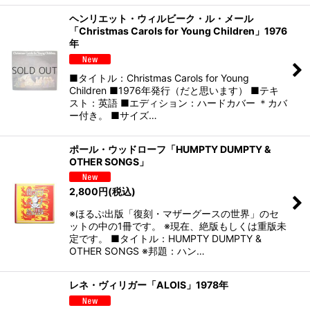
ヘンリエット・ウィルビーク・ル・メール
「Christmas Carols for Young Children」1976
年
■タイトル：Christmas Carols for Young
Children ■1976年発行（だと思います） ■テキ
スト：英語 ■エディション：ハードカバー ＊カバ
ー付き。 ■サイズ…
ポール・ウッドローフ「HUMPTY DUMPTY &
OTHER SONGS」
2,800
円
(税込)
※ほるぷ出版「復刻・マザーグースの世界」のセ
ットの中の1冊です。 ※現在、絶版もしくは重版未
定です。 ■タイトル：HUMPTY DUMPTY &
OTHER SONGS ※邦題：ハン…
レネ・ヴィリガー「ALOIS」1978年