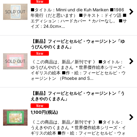
■タイトル：Minni und die Kuh Mariken ■1986
年発行（だと思います） ■テキスト：ドイツ語 ■
エディション：ハードカバー ＊カバーなし。 ■サ
イズ：24.0cm×…
【新品】フィービとセルビ・ウォージントン「ゆ
うびんやのくまさん」
《 この商品は、新品／新刊です 》 ■タイトル：
ゆうびんやのくまさん ＊世界傑作絵本シリーズ・
イギリスの絵本 ■作・絵：フィービとセルビ・ウ
ォージントン （Phoebe and S…
【新品】フィービとセルビ・ウォージントン「う
えきやのくまさん」
1,100
円
(税込)
《 この商品は、新品／新刊です 》 ■タイトル：
うえきやのくまさん ＊世界傑作絵本シリーズ・イ
ギリスの絵本 ■作・絵：フィービとセルビ・ウォ