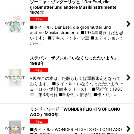
ソーニャ・ヴンダーリッヒ「Der Esel, die
großmutter und andere Musikinstrumente」
1974年
■タイトル：Der Esel, die großmutter und
andere Musikinstrumente ■1974年発行（だと思
います） ■テキスト：ドイツ語 ■エディション：
ハー…
ステパン・ザブレル「いなくなったたいよう」
1983年
※現在この本は、絶版もしくは重版未定となって
おります。 ■タイトル：いなくなったたいよう ＊
ヨーロッパ創作絵本シリーズ1 ■発行年：1983
年 第3刷発行 ■出版社：佑学社 ■作・絵：…
リンド・ワード「WONDER FLIGHTS OF LONG
AGO」1930年
■タイトル：WONDER FLIGHTS OF LONG AGO