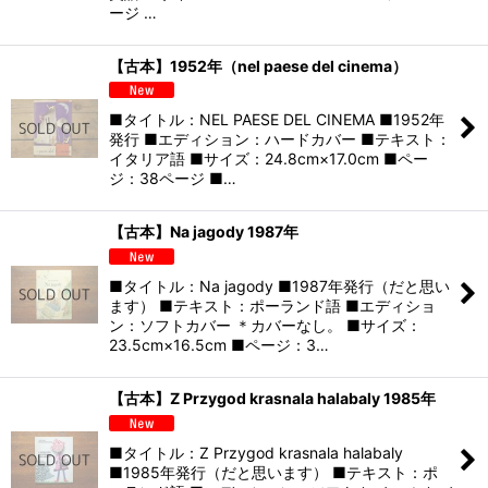
ージ …
【古本】1952年（nel paese del cinema）
■タイトル：NEL PAESE DEL CINEMA ■1952年
発行 ■エディション：ハードカバー ■テキスト：
イタリア語 ■サイズ：24.8cm×17.0cm ■ペー
ジ：38ページ ■…
【古本】Na jagody 1987年
■タイトル：Na jagody ■1987年発行（だと思い
ます） ■テキスト：ポーランド語 ■エディショ
ン：ソフトカバー ＊カバーなし。 ■サイズ：
23.5cm×16.5cm ■ページ：3…
【古本】Z Przygod krasnala halabaly 1985年
■タイトル：Z Przygod krasnala halabaly
■1985年発行（だと思います） ■テキスト：ポ