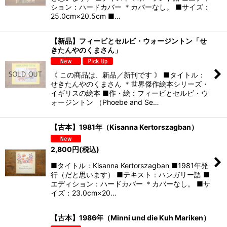
ション：ハードカバー ＊カバーなし。 ■サイズ：
25.0cm×20.5cm ■…
【新品】フィービとセルビ・ウォージントン「せ
きたんやのくまさん」
《 この商品は、新品／新刊です 》 ■タイトル：
せきたんやのくまさん ＊世界傑作絵本シリーズ・
イギリスの絵本 ■作・絵：フィービとセルビ・ウ
ォージントン （Phoebe and Se…
【古本】1981年（Kisanna Kertorszagban）
2,800
円
(税込)
■タイトル：Kisanna Kertorszagban ■1981年発
行（だと思います） ■テキスト：ハンガリー語 ■
エディション：ハードカバー ＊カバーなし。 ■サ
イズ：23.0cm×20…
【古本】1986年（Minni und die Kuh Mariken）