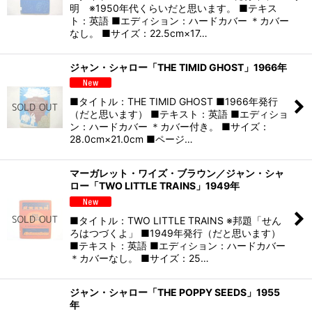
明 ※1950年代くらいだと思います。 ■テキス
ト：英語 ■エディション：ハードカバー ＊カバー
なし。 ■サイズ：22.5cm×17…
ジャン・シャロー「THE TIMID GHOST」1966年
■タイトル：THE TIMID GHOST ■1966年発行
（だと思います） ■テキスト：英語 ■エディショ
ン：ハードカバー ＊カバー付き。 ■サイズ：
28.0cm×21.0cm ■ページ…
マーガレット・ワイズ・ブラウン／ジャン・シャ
ロー「TWO LITTLE TRAINS」1949年
■タイトル：TWO LITTLE TRAINS ※邦題「せん
ろはつづくよ」 ■1949年発行（だと思います）
■テキスト：英語 ■エディション：ハードカバー
＊カバーなし。 ■サイズ：25…
ジャン・シャロー「THE POPPY SEEDS」1955
年