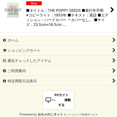
■タイトル：THE POPPY SEEDS ■発行年不明
※コピーライト：1955年 ■テキスト：英語 ■エデ
ィション：ハードカバー ＊カバーなし。 ■サイ
ズ：23.5cm×18.5cm …
ホーム
ショッピングカート
最近チェックしたアイテム
ご利用案内
特定商取引法表示
PCサイト
へ 移動
する
Powered by
おちゃのこネット
ネットショップ作成サービス