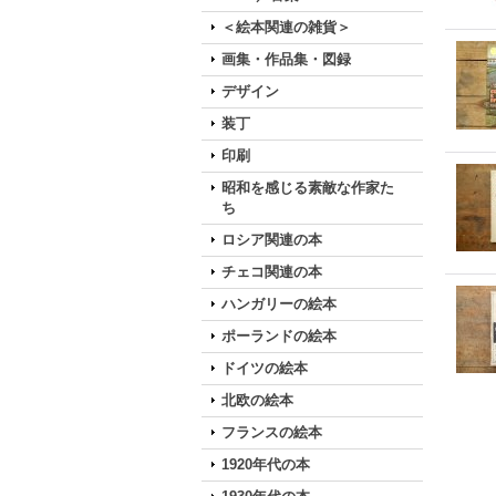
＜絵本関連の雑貨＞
画集・作品集・図録
デザイン
装丁
印刷
昭和を感じる素敵な作家た
ち
ロシア関連の本
チェコ関連の本
ハンガリーの絵本
ポーランドの絵本
ドイツの絵本
北欧の絵本
フランスの絵本
1920年代の本