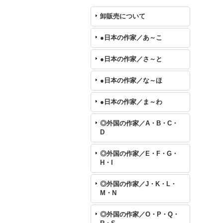
卸販売について
●日本の作家／あ～こ
●日本の作家／さ～と
●日本の作家／な～ほ
●日本の作家／ま～わ
◎外国の作家／A・B・C・
D
◎外国の作家／E・F・G・
H・I
◎外国の作家／J・K・L・
M・N
◎外国の作家／O・P・Q・