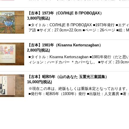
【古本】1973年（СОЛНЦЕ B ПРОВОДАХ）
3,800円
(税込)
■タイトル：СОЛНЦЕ B ПРОВОДАХ ■1973年発行 
ア語 ■サイズ：27.0cm×22.0cm ■ページ：26ページ ■絵：M
【古本】1981年（Kisanna Kertorszagban）
2,800円
(税込)
■タイトル：Kisanna Kertorszagban ■1981年発行
ィション：ハードカバー ＊カバーなし。 ■サイズ：23.0cm×
【古本】昭和5年（山のあなた 玉置光三童謡集）
16,000円
(税込)
※現在この本は、絶版もしくは重版未定となっております。
■発行年：昭和5年（1930年）発行 ■出版社：人文書房 