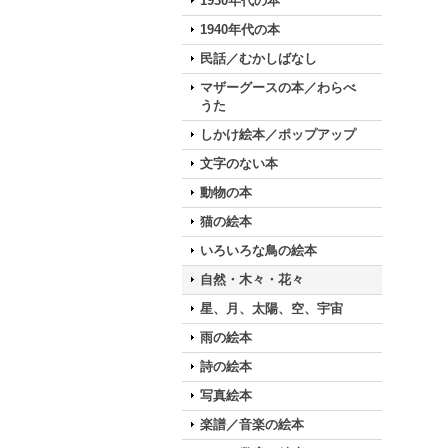
1930年代の本
1940年代の本
民話／むかしばなし
マザーグースの本／わらべ
うた
しかけ絵本／ポップアップ
文字のない本
動物の本
猫の絵本
いろいろな鳥の絵本
自然・木々・花々
星、月、太陽、空、宇宙
雨の絵本
詩の絵本
写真絵本
楽譜／音楽の絵本