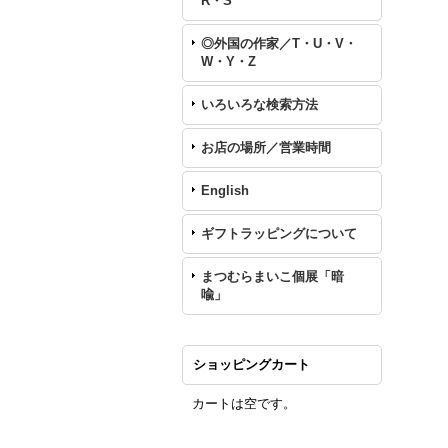
R・S
◎外国の作家／T・U・V・
W・Y・Z
いろいろな検索方法
お店の場所／営業時間
English
ギフトラッピングについて
まつむらまいこ個展「暗
喩」
ショッピングカート
カートは空です。