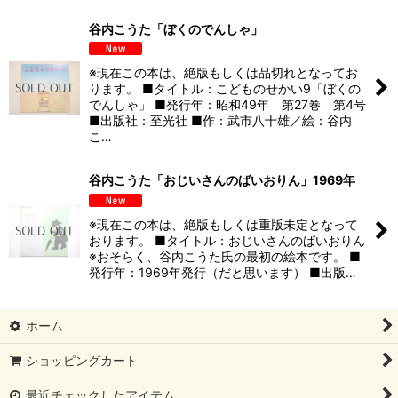
谷内こうた「ぼくのでんしゃ」
※現在この本は、絶版もしくは品切れとなってお
ります。 ■タイトル：こどものせかい9「ぼくの
でんしゃ」 ■発行年：昭和49年 第27巻 第4号
■出版社：至光社 ■作：武市八十雄／絵：谷内
こ…
谷内こうた「おじいさんのばいおりん」1969年
※現在この本は、絶版もしくは重版未定となって
おります。 ■タイトル：おじいさんのばいおりん
※おそらく、谷内こうた氏の最初の絵本です。 ■
発行年：1969年発行（だと思います） ■出版…
ホーム
ショッピングカート
最近チェックしたアイテム