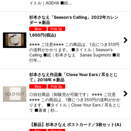
イトル｜AGEHA ■絵…
杉本さなえ「Season's Calling」2022年カレン
ダー ※新品
1,650
円
(税込)
※※※※ ご注意※※※※ この商品は、1点につき310円
の送料がかかります。 ■タイトル｜Season's
Calling ■絵｜杉本さなえ Sanae Sugimoto ■発
行年…
杉本さなえ作品集「Close Your Ears / 耳をとじ
て」2018年 ※新品
◎自社商品（卸販売が可能です） ※※※※ ご注意
※※※※ この商品は、1冊につき350円の送料がかか
ります。 ■タイトル｜Close Your Ears / 耳をとじ
て ■著者｜杉…
【新品】杉本さなえ ポストカード／3枚セット(A)