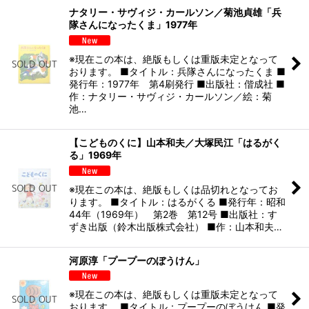
ナタリー・サヴィジ・カールソン／菊池貞雄「兵
隊さんになったくま」1977年
※現在この本は、絶版もしくは重版未定となって
おります。 ■タイトル：兵隊さんになったくま ■
発行年：1977年 第4刷発行 ■出版社：偕成社 ■
作：ナタリー・サヴィジ・カールソン／絵：菊
池…
【こどものくに】山本和夫／大塚民江「はるがく
る」1969年
※現在この本は、絶版もしくは品切れとなってお
ります。 ■タイトル：はるがくる ■発行年：昭和
44年（1969年） 第2巻 第12号 ■出版社：す
ずき出版（鈴木出版株式会社） ■作：山本和夫…
河原淳「プープーのぼうけん」
※現在この本は、絶版もしくは重版未定となって
おります。 ■タイトル：プープーのぼうけん ■発