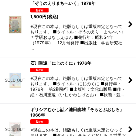
「ぞうのえりまちへいく」1979年
1,500
円
(税込)
※現在この本は、絶版もしくは重版未定となって
おります。 ■タイトル：ぞうのえり まちへいく
＊学研おはなしえほん ■発行年：昭和54年
（1979年） 12月号発行 ■出版社：学習研究社
…
石川重遠「にじのくに」1976年
※現在この本は、絶版もしくは重版未定となって
おります。 ■タイトル：にじのくに ■発行年：
1976年 第2刷発行 ■出版社：文化出版局 ■作・
絵：石川重遠（いしかわしげとお） ■状態：並…
ギリシアむかし話／池田龍雄「そらとぶおしろ」
1966年
※現在この本は、絶版もしくは重版未定となって
おります。 ■タイトル：そらとぶおしろ ＊世界お