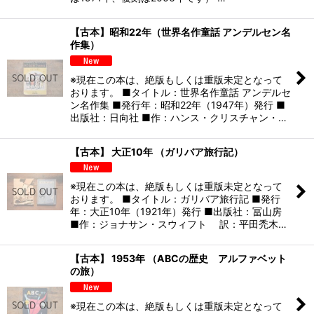
【古本】昭和22年（世界名作童話 アンデルセン名
作集）
※現在この本は、絶版もしくは重版未定となって
おります。 ■タイトル：世界名作童話 アンデルセ
ン名作集 ■発行年：昭和22年（1947年）発行 ■
出版社：日向社 ■作：ハンス・クリスチャン・…
【古本】 大正10年 （ガリバア旅行記）
※現在この本は、絶版もしくは重版未定となって
おります。 ■タイトル：ガリバア旅行記 ■発行
年：大正10年（1921年）発行 ■出版社：冨山房
■作：ジョナサン・スウィフト 訳：平田禿木…
【古本】 1953年 （ABCの歴史 アルファベット
の旅）
※現在この本は、絶版もしくは重版未定となって