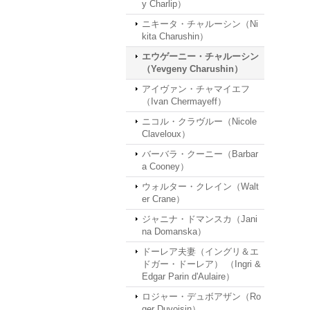
y Charlip）
ニキータ・チャルーシン（Ni
kita Charushin）
エウゲーニー・チャルーシン
（Yevgeny Charushin）
アイヴァン・チャマイエフ
（Ivan Chermayeff）
ニコル・クラヴルー（Nicole
Claveloux）
バーバラ・クーニー（Barbar
a Cooney）
ウォルター・クレイン（Walt
er Crane）
ジャニナ・ドマンスカ（Jani
na Domanska）
ドーレア夫妻（イングリ＆エ
ドガー・ドーレア） （Ingri &
Edgar Parin d'Aulaire）
ロジャー・デュボアザン（Ro
ger Duvoisin）