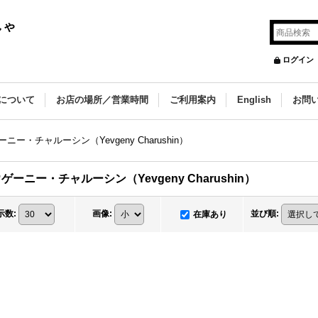
しゃ
ログイン
について
お店の場所／営業時間
ご利用案内
English
お問
ニー・チャルーシン（Yevgeny Charushin）
ゲーニー・チャルーシン（Yevgeny Charushin）
示数
:
画像
:
並び順
:
在庫あり