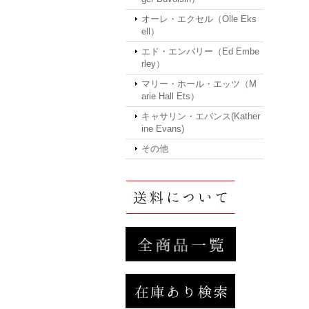
オーレ・エクセル（Olle Eks
ell）
エド・エンバリー（Ed Embe
rley）
マリー・ホール・エッツ（M
arie Hall Ets）
キャサリン・エバンス(Kather
ine Evans)
その他