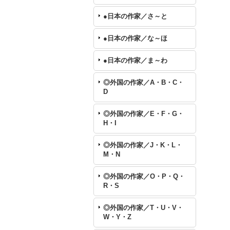
●日本の作家／さ～と
●日本の作家／な～ほ
●日本の作家／ま～わ
◎外国の作家／A・B・C・
D
◎外国の作家／E・F・G・
H・I
◎外国の作家／J・K・L・
M・N
◎外国の作家／O・P・Q・
R・S
◎外国の作家／T・U・V・
W・Y・Z