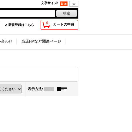
文字サイズ
:
0
カートの中身
新規登録はこちら
い合わせ
当店HPなど関連ページ
表示方法
: