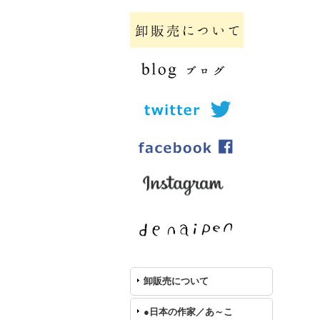
卸販売について
●日本の作家／あ～こ