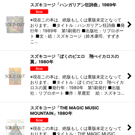
スズキコージ「ハンガリアン狂詩曲」1989年
※現在この本は、絶版もしくは重版未定となって
おります。 ■タイトル：ハンガリアン狂詩曲 ■発
行年：1989年 第1刷発行 ■出版社：リブロポー
ト ■文・絵：スズキコージ（鈴木康司、すずき
こ…
スズキコージ「ぼくのピエロ 翔べイカロスの
翼」1980年
※現在この本は、絶版もしくは重版未定となって
おります。 ■タイトル：ぼくのピエロ 翔べイカ
ロスの翼 ■発行年：1980年 第1刷発行 ■出版
社：リブロポート ■作：草鹿宏 絵：スズキコ…
スズキコージ「THE MAGIC MUSIC
MOUNTAIN」1980年
※現在この本は、絶版もしくは重版未定となって
おります。 ■タイトル：THE MAGIC MUSIC