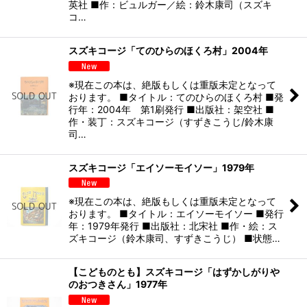
英社 ■作：ビュルガー／絵：鈴木康司（スズキ
コ…
スズキコージ「てのひらのほくろ村」2004年
※現在この本は、絶版もしくは重版未定となって
おります。 ■タイトル：てのひらのほくろ村 ■発
行年：2004年 第1刷発行 ■出版社：架空社 ■
作・装丁：スズキコージ（すずきこうじ/鈴木康
司…
スズキコージ「エイソーモイソー」1979年
※現在この本は、絶版もしくは重版未定となって
おります。 ■タイトル：エイソーモイソー ■発行
年：1979年発行 ■出版社：北宋社 ■作・絵：ス
ズキコージ（鈴木康司、すずきこうじ） ■状態…
【こどものとも】スズキコージ「はずかしがりや
のおつきさん」1977年