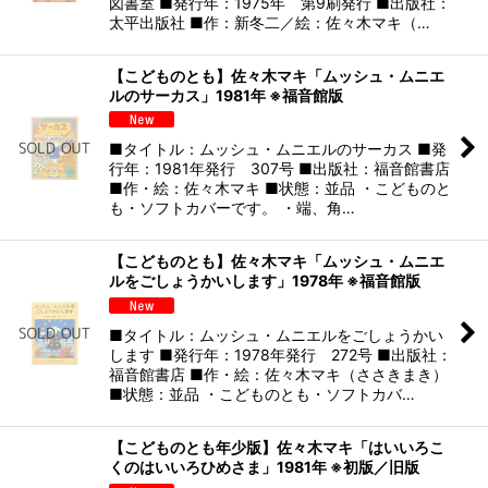
絞り込む
図書室 ■発行年：1975年 第9刷発行 ■出版社：
太平出版社 ■作：新冬二／絵：佐々木マキ（…
【こどものとも】佐々木マキ「ムッシュ・ムニエ
ルのサーカス」1981年 ※福音館版
■タイトル：ムッシュ・ムニエルのサーカス ■発
行年：1981年発行 307号 ■出版社：福音館書店
■作・絵：佐々木マキ ■状態：並品 ・こどものと
も・ソフトカバーです。 ・端、角…
【こどものとも】佐々木マキ「ムッシュ・ムニエ
ルをごしょうかいします」1978年 ※福音館版
■タイトル：ムッシュ・ムニエルをごしょうかい
します ■発行年：1978年発行 272号 ■出版社：
福音館書店 ■作・絵：佐々木マキ（ささきまき）
■状態：並品 ・こどものとも・ソフトカバ…
【こどものとも年少版】佐々木マキ「はいいろこ
くのはいいろひめさま」1981年 ※初版／旧版