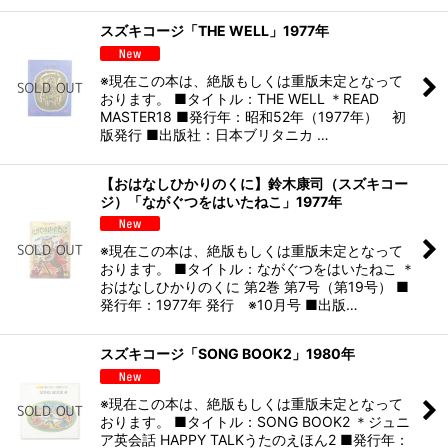
スズキコージ「THE WELL」1977年
※現在この本は、絶版もしくは重版未定となって
おります。 ■タイトル：THE WELL ＊READ
MASTER18 ■発行年：昭和52年（1977年） 初
版発行 ■出版社：日本ブリタニカ …
【おはなしひかりのくに】鈴木康司（スズキコー
ジ）「ながぐつをはいたねこ」1977年
※現在この本は、絶版もしくは重版未定となって
おります。 ■タイトル：ながぐつをはいたねこ ＊
おはなしひかりのくに 第2巻 第7号（第19号） ■
発行年：1977年 発行 ※10月号 ■出版…
スズキコージ「SONG BOOK2」1980年
※現在この本は、絶版もしくは重版未定となって
おります。 ■タイトル：SONG BOOK2 ＊ジュニ
ア英会話 HAPPY TALKうたのえほん2 ■発行年：