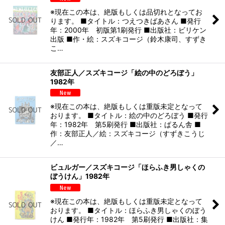
※現在この本は、絶版もしくは品切れとなってお
ります。 ■タイトル：つえつきばあさん ■発行
年：2000年 初版第1刷発行 ■出版社：ビリケン
出版 ■作・絵：スズキコージ（鈴木康司、すずき
こ…
友部正人／スズキコージ「絵の中のどろぼう」
1982年
※現在この本は、絶版もしくは重版未定となって
おります。 ■タイトル：絵の中のどろぼう ■発行
年：1982年 第5刷発行 ■出版社：ぱるん舎 ■
作：友部正人／絵：スズキコージ（すずきこうじ
／…
ビュルガー／スズキコージ「ほらふき男しゃくの
ぼうけん」1982年
※現在この本は、絶版もしくは重版未定となって
おります。 ■タイトル：ほらふき男しゃくのぼう
けん ■発行年：1982年 第5刷発行 ■出版社：集