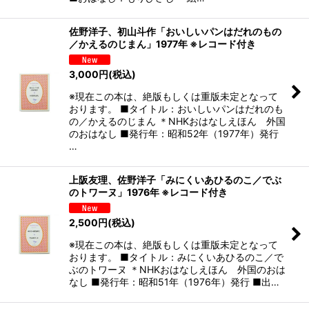
佐野洋子、初山斗作「おいしいパンはだれのもの
／かえるのじまん」1977年 ※レコード付き
3,000
円
(税込)
※現在この本は、絶版もしくは重版未定となって
おります。 ■タイトル：おいしいパンはだれのも
の／かえるのじまん ＊NHKおはなしえほん 外国
のおはなし ■発行年：昭和52年（1977年）発行
…
上阪友理、佐野洋子「みにくいあひるのこ／でぶ
のトワーヌ」1976年 ※レコード付き
2,500
円
(税込)
※現在この本は、絶版もしくは重版未定となって
おります。 ■タイトル：みにくいあひるのこ／で
ぶのトワーヌ ＊NHKおはなしえほん 外国のおは
なし ■発行年：昭和51年（1976年）発行 ■出…