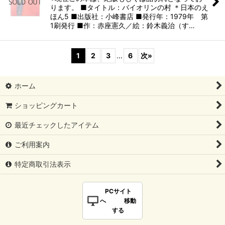
ります。 ■タイトル：バイオリンの村 ＊日本のえ
ほん5 ■出版社：小峰書店 ■発行年：1979年 第
1刷発行 ■作：赤座憲久／絵：鈴木義治（す…
1
2
3
...
6
次
»
ホーム
ショッピングカート
最近チェックしたアイテム
ご利用案内
特定商取引法表示
PCサイト
へ 移動
する