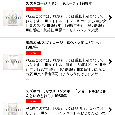
スズキコージ「ドン・キホーテ」1988年
※現在この本は、絶版もしくは重版未定となって
おります。 ■タイトル：ドン・キホーテ 少年少女
世界の名作5 ■発行年：1988年発行 第6刷発行
■出版社：集英社 ■原作：セルバンテス／訳…
養老孟司/スズキコージ「進化・人間はどこへ」
1987年
※現在この本は、絶版もしくは重版未定となって
おります。 ■タイトル：進化・人間はどこへ ■発
行年：1987年発行 第1刷発行 ■出版社：ほるぷ
出版 ■文：養老孟司（ようろうたけし）／絵：
ス…
スズキコージ/ウスペンスキー「フョードルおじさ
んといぬとねこ」1988年
※現在この本は、絶版もしくは品切れとなってお
ります。 ■タイトル：フョードルおじさんといぬ