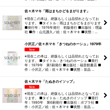
佐々木マキ「雨はまちかどをまがります」
※現在この本は、絶版もしくは品切れとなってお
ります。 ■タイトル：雨はまちかどをまがります
■発行年：1976年発行 初版発行 ■出版社：理論
社 ■作：山元護久／絵：佐々木マキ ■状態：…
小沢正／佐々木マキ「きつねのホーシュ」1979年
※現在この本は、絶版もしくは品切れとなってお
ります。 ■タイトル：きつねのホーシュ ■発行
年：1979年 第1刷発行 ■出版社：福音館書店 ■
作：小沢正／絵：佐々木マキ ■状態：並品 …
佐々木マキ「たぬきのイソップ」
※現在この本は、絶版もしくは品切れとなってお
ります。 ■タイトル：たぬきのイソップ ■発行
年：1980年 第6刷発行 ■出版社：ポプラ社 ■
作：小沢正／絵：佐々木マキ ■状態：並品 …