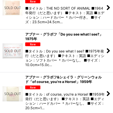
■タイトル：THE NO SORT OF ANIMAL ■1964
年発行（だと思います） ■テキスト：英語 ■エデ
ィション：ハードカバー ＊カバー付き。 ■サイ
ズ：23.5cm×24.5cm…
アブナー・グラボフ「Do you see what I see?」
1975年
■タイトル：Do you see what I see? ■1975年発
行（だと思います） ■テキスト：英語 ■エディシ
ョン：ソフトカバー ＊カバーなし。 ■サイズ：
10.0cm×15.0c…
アブナー・グラボフ&シェイラ・グリーンウォル
ド「of course, you're a Horse!」1959年
■タイトル：of course, you're a Horse! ■1959年
発行（だと思います） ■テキスト：英語 ■エディ
ション：ハードカバー ＊カバーなし。 ■サイズ：
20.5cm×1…