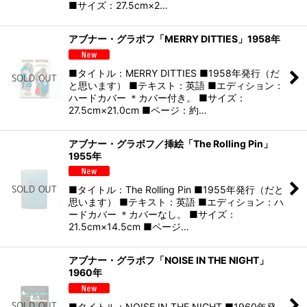
■サイズ：27.5cm×2…
アブナー・グラボフ「MERRY DITTIES」1958年
■タイトル：MERRY DITTIES ■1958年発行（だ
と思います） ■テキスト：英語 ■エディション：
ハードカバー ＊カバー付き。 ■サイズ：
27.5cm×21.0cm ■ページ：約…
アブナー・グラボフ／挿絵「The Rolling Pin」
1955年
■タイトル：The Rolling Pin ■1955年発行（だと
思います） ■テキスト：英語 ■エディション：ハ
ードカバー ＊カバーなし。 ■サイズ：
21.5cm×14.5cm ■ページ…
アブナー・グラボフ「NOISE IN THE NIGHT」
1960年
■タイトル：NOISE IN THE NIGHT ■1960年発