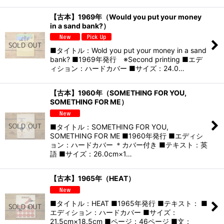
【古本】1969年（Would you put your money
in a sand bank?）
■タイトル：Wold you put your money in a sand
bank? ■1969年発行 ※Second printing ■エデ
ィション：ハードカバー ■サイズ：24.0…
【古本】1960年（SOMETHING FOR YOU,
SOMETHING FOR ME）
■タイトル：SOMETHING FOR YOU,
SOMETHING FOR ME ■1960年発行 ■エディシ
ョン：ハードカバー ＊カバー付き ■テキスト：英
語 ■サイズ：26.0cm×1…
【古本】1965年（HEAT）
■タイトル：HEAT ■1965年発行 ■テキスト： ■
エディション：ハードカバー ■サイズ：
21.5cm×18.5cm ■ページ：46ページ ■文：