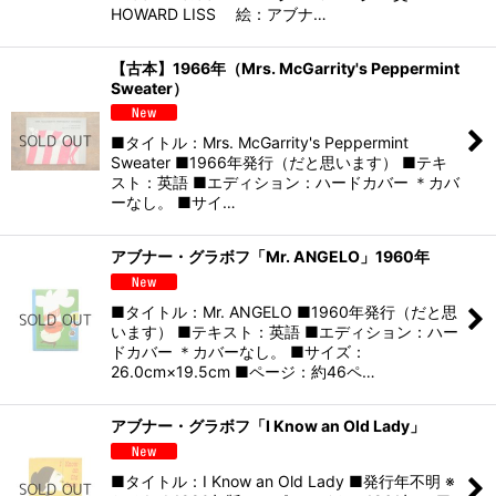
HOWARD LISS 絵：アブナ…
【古本】1966年（Mrs. McGarrity's Peppermint
Sweater）
■タイトル：Mrs. McGarrity's Peppermint
Sweater ■1966年発行（だと思います） ■テキ
スト：英語 ■エディション：ハードカバー ＊カバ
ーなし。 ■サイ…
アブナー・グラボフ「Mr. ANGELO」1960年
■タイトル：Mr. ANGELO ■1960年発行（だと思
います） ■テキスト：英語 ■エディション：ハー
ドカバー ＊カバーなし。 ■サイズ：
26.0cm×19.5cm ■ページ：約46ペ…
アブナー・グラボフ「I Know an Old Lady」
■タイトル：I Know an Old Lady ■発行年不明 ※