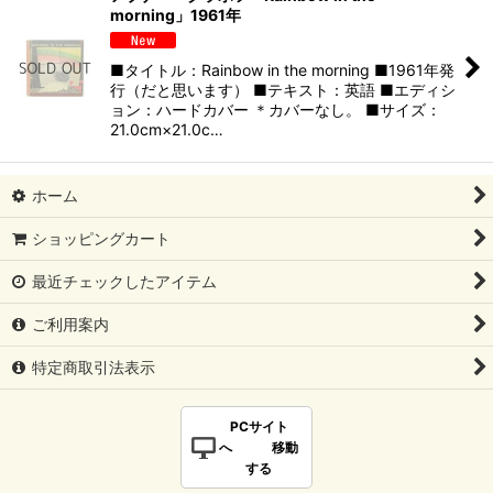
morning」1961年
■タイトル：Rainbow in the morning ■1961年発
行（だと思います） ■テキスト：英語 ■エディシ
ョン：ハードカバー ＊カバーなし。 ■サイズ：
21.0cm×21.0c…
ホーム
ショッピングカート
最近チェックしたアイテム
ご利用案内
特定商取引法表示
PCサイト
へ 移動
する