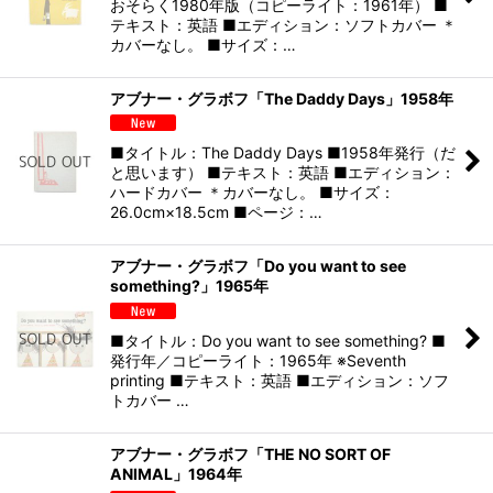
おそらく1980年版（コピーライト：1961年） ■
テキスト：英語 ■エディション：ソフトカバー ＊
カバーなし。 ■サイズ：…
アブナー・グラボフ「The Daddy Days」1958年
■タイトル：The Daddy Days ■1958年発行（だ
と思います） ■テキスト：英語 ■エディション：
ハードカバー ＊カバーなし。 ■サイズ：
26.0cm×18.5cm ■ページ：…
アブナー・グラボフ「Do you want to see
something?」1965年
■タイトル：Do you want to see something? ■
発行年／コピーライト：1965年 ※Seventh
printing ■テキスト：英語 ■エディション：ソフ
トカバー …
アブナー・グラボフ「THE NO SORT OF
ANIMAL」1964年